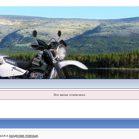
Это меню отключено
ться к
разделам помощи
.