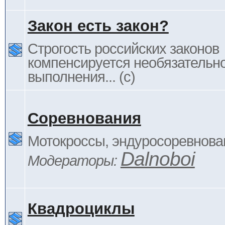
Закон есть закон?
Строгость российских законов
компенсируется необязательн
выполнения... (c)
Соревнования
Мотокроссы, эндуросоревнован
Dalnoboi
Модераторы:
Квадроциклы