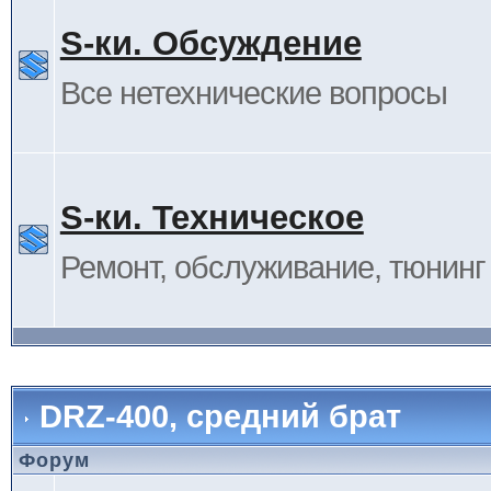
S-ки. Обсуждение
Все нетехнические вопросы
S-ки. Техническое
Ремонт, обслуживание, тюнинг и
DRZ-400, средний брат
Форум