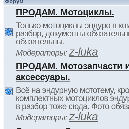
Форум
ПРОДАМ. Мотоциклы.
Только мотоциклы эндуро в ком
разбор, документы обязательн
обязательны.
z-luka
Модераторы:
ПРОДАМ. Мотозапчасти 
аксессуары.
Всё на эндурную мототему, кр
комплектных мотоциклов энду
в разбор тоже сюда. Фото обяз
z-luka
Модераторы: