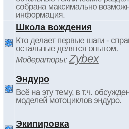
собрана максимально возмож
информация.
Школа вождения
Кто делает первые шаги - спра
остальные делятся опытом.
Zybex
Модераторы:
Эндуро
Всё на эту тему, в т.ч. обсужде
моделей мотоциклов эндуро.
Экипировка