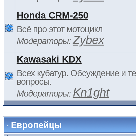
Honda CRM-250
Всё про этот мотоцикл
Zybex
Модераторы:
Kawasaki KDX
Всех кубатур. Обсуждение и т
вопросы.
Kn1ght
Модераторы:
Европейцы