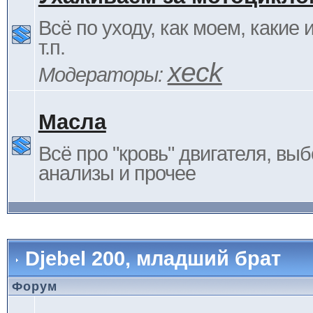
Всё по уходу, как моем, какие
т.п.
xeck
Модераторы:
Масла
Всё про "кровь" двигателя, выб
анализы и прочее
Djebel 200, младший брат
Форум