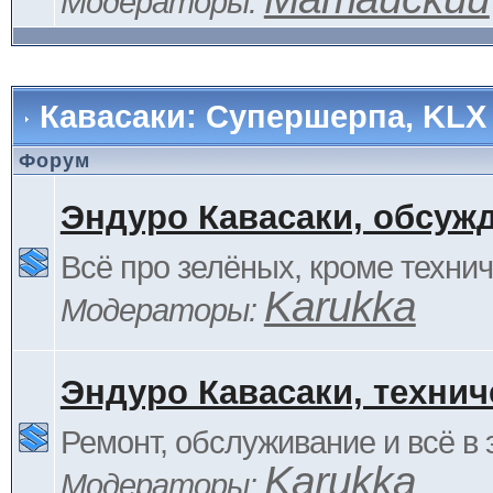
Модераторы:
Кавасаки: Супершерпа, KLX
Форум
Эндуро Кавасаки, обсуж
Всё про зелёных, кроме технич
Karukka
Модераторы:
Эндуро Кавасаки, технич
Ремонт, обслуживание и всё в 
Karukka
Модераторы: