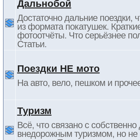
Дальнобой
Достаточно дальние поездки, ч
из формата покатушек. Кратки
фотоотчёты. Что серьёзнее пол
Статьи.
Поездки НЕ мото
На авто, вело, пешком и проче
Туризм
Всё, что связано с собственн
внедорожным туризмом, но не 