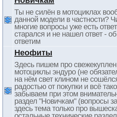
Новичкам
Ты не силён в мотоциклах воо
данной модели в частности? Ч
многие вопросы уже есть отве
старался и не нашел ответ - 
ответим
Неофиты
Здесь пишем про свежекупле
мотоциклы эндуро (не обязате
на нём свет клином не сошёлс
радостью от покупки и всё тако
забываем при этом внимательн
раздел "Новичкам" (вопросы за
здесь тема только про вышеска
остальные технические раздел