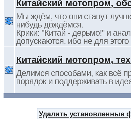
Китайский мотопром, об
Мы ждём, что они станут лучше
нибудь дождёмся.
Крики: "Китай - дерьмо!" и ана
допускаются, ибо не для этого
Китайский мотопром, те
Делимся способами, как всё п
порядок и поддерживать в иде
Удалить установленные 