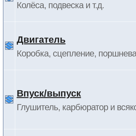
Колёса, подвеска и т.д.
Двигатель
Коробка, сцепление, поршневая
Впуск/выпуск
Глушитель, карбюратор и всяк