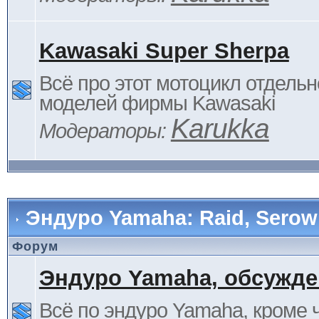
Kawasaki Super Sherpa
Всё про этот мотоцикл отдельн
моделей фирмы Kawasaki
Karukka
Модераторы:
Эндуро Yamaha: Raid, Serow 
Форум
Эндуро Yamaha, обсужде
Всё по эндуро Yamaha, кроме 