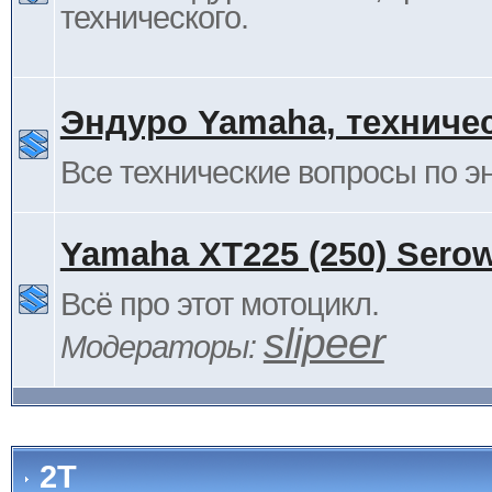
технического.
Эндуро Yamaha, техниче
Все технические вопросы по 
Yamaha XT225 (250) Sero
Всё про этот мотоцикл.
slipeer
Модераторы:
2Т