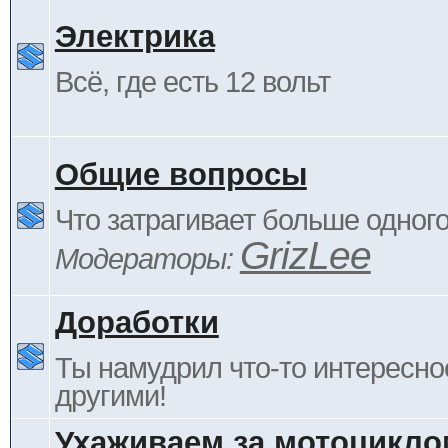
Электрика
Всё, где есть 12 вольт
Общие вопросы
Что затрагивает больше одног
GrizLee
Модераторы:
Доработки
Ты намудрил что-то интересно
другими!
Ухаживаем за мотоцикло