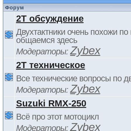
Форум
2Т обсуждение
Двухтактники очень похожи по 
общаемся здесь
Zybex
Модераторы:
2Т техническое
Все технические вопросы по д
Zybex
Модераторы:
Suzuki RMX-250
Всё про этот мотоцикл
Zybex
Модераторы: