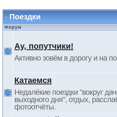
Поездки
Форум
Ау, попутчики!
Активно зовём в дорогу и на п
Катаемся
Недалёкие поездки "вокруг дач
выходного дня", отдых, рассла
фотоотчёты.