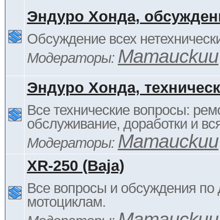
Эндуро Хонда, обсужден
Обсуждение всех нетехнически
Mamauckuu
Модераторы:
Эндуро Хонда, техничес
Все технические вопросы: ремо
обслуживание, доработки и вся
Mamauckuu
Модераторы:
XR-250 (Baja)
Все вопросы и обсуждения по
мотоциклам.
Mamauckuu