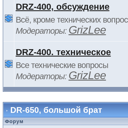
DRZ-400, обсуждение
Всё, кроме технических вопро
GrizLee
Модераторы:
DRZ-400. техническое
Все технические вопросы
GrizLee
Модераторы:
DR-650, большой брат
Форум