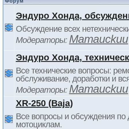
Форум
Эндуро Хонда, обсужден
Обсуждение всех нетехнически
Mamauckuu
Модераторы:
Эндуро Хонда, техничес
Все технические вопросы: ремо
обслуживание, доработки и вся
Mamauckuu
Модераторы:
XR-250 (Baja)
Все вопросы и обсуждения по
мотоциклам.