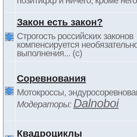
позитифф и ничего, кроме него
Закон есть закон?
Строгость российских законов
компенсируется необязательн
выполнения... (c)
Соревнования
Мотокроссы, эндуросоревнован
Dalnoboi
Модераторы:
Квадроциклы