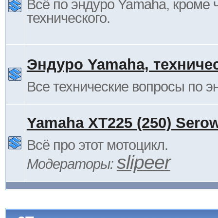
Всё по эндуро Yamaha, кроме 
технического.
Эндуро Yamaha, техниче
Все технические вопросы по 
Yamaha XT225 (250) Sero
Всё про этот мотоцикл.
slipeer
Модераторы: