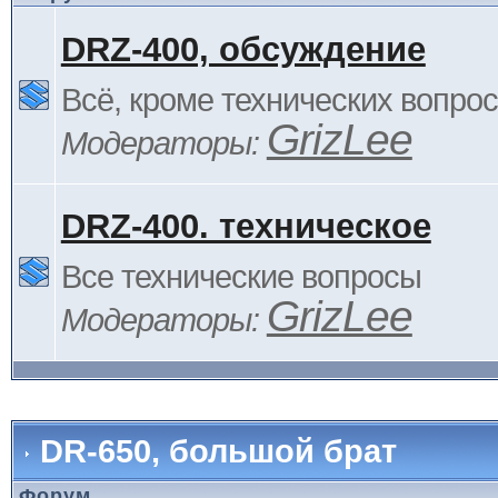
DRZ-400, обсуждение
Всё, кроме технических вопро
GrizLee
Модераторы:
DRZ-400. техническое
Все технические вопросы
GrizLee
Модераторы:
DR-650, большой брат
Форум