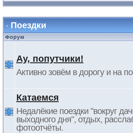
Поездки
Форум
Ау, попутчики!
Активно зовём в дорогу и на п
Катаемся
Недалёкие поездки "вокруг дач
выходного дня", отдых, рассла
фотоотчёты.