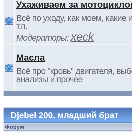
Ухаживаем за мотоцикло
Всё по уходу, как моем, какие
т.п.
xeck
Модераторы:
Масла
Всё про "кровь" двигателя, выб
анализы и прочее
Djebel 200, младший брат
Форум