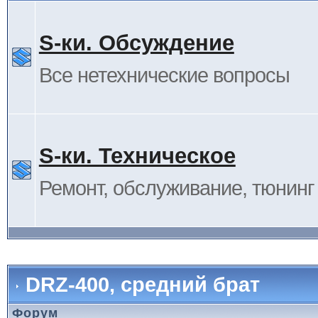
S-ки. Обсуждение
Все нетехнические вопросы
S-ки. Техническое
Ремонт, обслуживание, тюнинг и
DRZ-400, средний брат
Форум