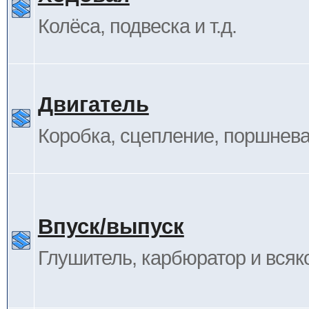
Колёса, подвеска и т.д.
Двигатель
Коробка, сцепление, поршневая
Впуск/выпуск
Глушитель, карбюратор и всяк