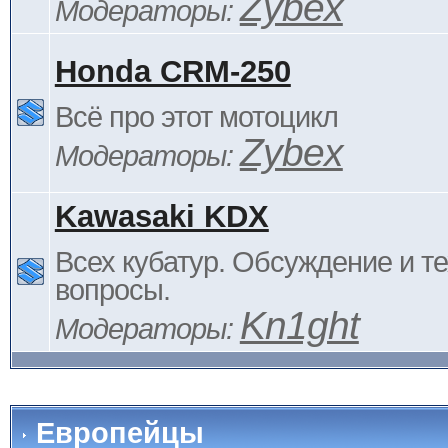
Zybex
Модераторы:
Honda CRM-250
Всё про этот мотоцикл
Zybex
Модераторы:
Kawasaki KDX
Всех кубатур. Обсуждение и т
вопросы.
Kn1ght
Модераторы:
Европейцы