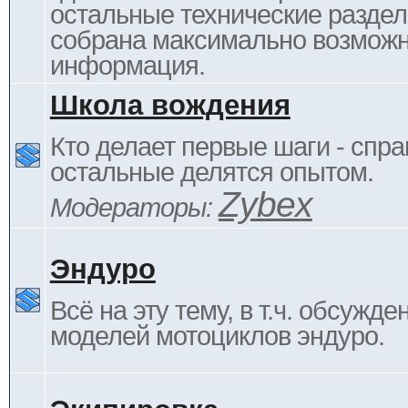
остальные технические раздел
собрана максимально возмож
информация.
Школа вождения
Кто делает первые шаги - спра
остальные делятся опытом.
Zybex
Модераторы:
Эндуро
Всё на эту тему, в т.ч. обсужде
моделей мотоциклов эндуро.