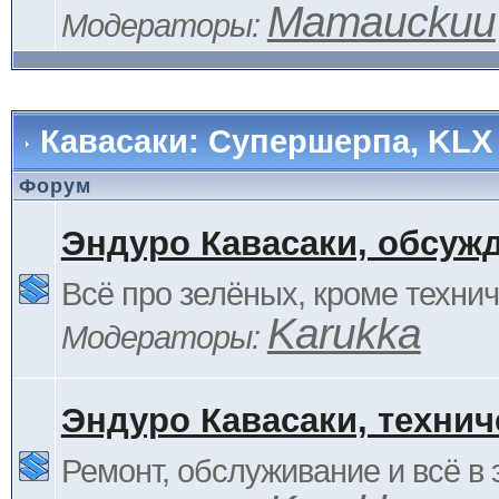
Mamauckuu
Модераторы:
Кавасаки: Супершерпа, KLX
Форум
Эндуро Кавасаки, обсуж
Всё про зелёных, кроме технич
Karukka
Модераторы:
Эндуро Кавасаки, технич
Ремонт, обслуживание и всё в 