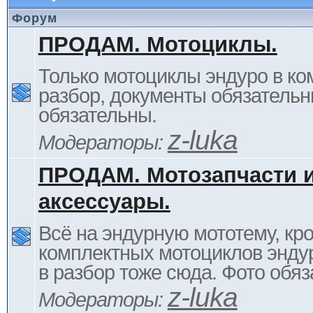
Форум
ПРОДАМ. Мотоциклы.
Только мотоциклы эндуро в ком
разбор, документы обязательн
обязательны.
z-luka
Модераторы:
ПРОДАМ. Мотозапчасти 
аксессуары.
Всё на эндурную мототему, кр
комплектных мотоциклов энду
в разбор тоже сюда. Фото обяз
z-luka
Модераторы: