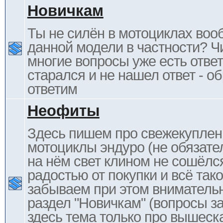
Новичкам
Ты не силён в мотоциклах воо
данной модели в частности? Ч
многие вопросы уже есть отве
старался и не нашел ответ - 
ответим
Неофиты
Здесь пишем про свежекупле
мотоциклы эндуро (не обязате
на нём свет клином не сошёлс
радостью от покупки и всё тако
забываем при этом внимательн
раздел "Новичкам" (вопросы за
здесь тема только про вышеска