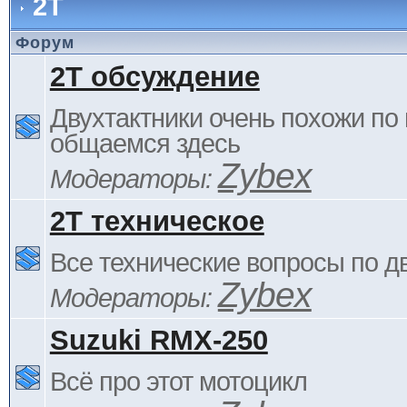
2Т
Форум
2Т обсуждение
Двухтактники очень похожи по 
общаемся здесь
Zybex
Модераторы:
2Т техническое
Все технические вопросы по д
Zybex
Модераторы:
Suzuki RMX-250
Всё про этот мотоцикл