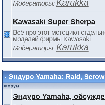
Karukka
Модераторы:
Kawasaki Super Sherpa
Всё про этот мотоцикл отдельн
моделей фирмы Kawasaki
Karukka
Модераторы:
Эндуро Yamaha: Raid, Serow 
Форум
Эндуро Yamaha, обсужде