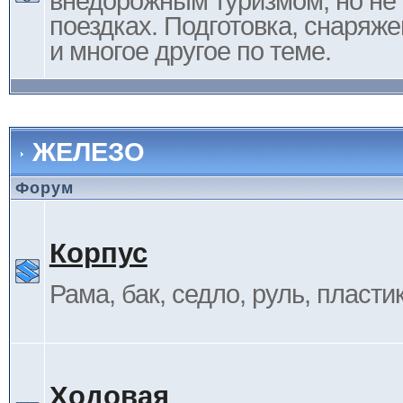
внедорожным туризмом, но не 
поездках. Подготовка, снаряж
и многое другое по теме.
ЖЕЛЕЗО
Форум
Корпус
Рама, бак, седло, руль, пластик 
Ходовая