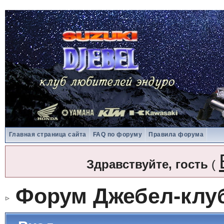
Главная страница сайта
FAQ по форуму
Правила форума
Здравствуйте, гость
(
Форум Джебел-клу