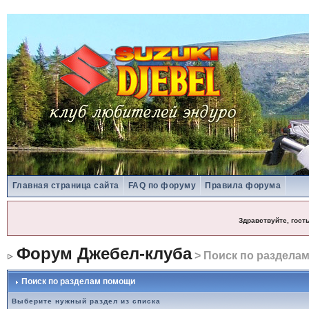
Главная страница сайта
FAQ по форуму
Правила форума
Здравствуйте, гост
Форум Джебел-клуба
> Поиск по раздела
Поиск по разделам помощи
Выберите нужный раздел из списка