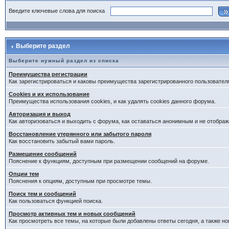
Введите ключевые слова для поиска
Выберите раздел
Выберите нужный раздел из списка
Преимущества регистрации
Как зарегистрироваться и каковы преимущества зарегистрированного пользовател
Cookies и их использование
Преимущества использования cookies, и как удалять cookies данного форума.
Авторизация и выход
Как авторизоваться и выходить с форума, как оставаться анонимным и не отображ
Восстановление утерянного или забытого пароля
Как восстановить забытый вами пароль.
Размещение сообщений
Пояснение к функциям, доступным при размещении сообщений на форуме.
Опции тем
Пояснения к опциям, доступным при просмотре темы.
Поиск тем и сообщений
Как пользоваться функцией поиска.
Просмотр активных тем и новых сообщений
Как просмотреть все темы, на которые были добавлены ответы сегодня, а также н