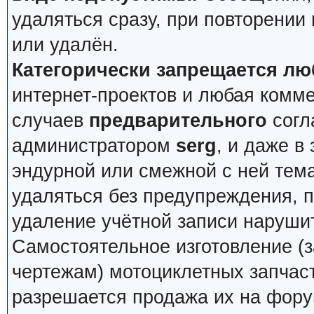
удаляться сразу, при повторении
или удалён.
Категорически запрещается лю
интернет-проектов и любая комм
случаев
предварительного
согл
администратором
serg
, и даже в
эндурной или смежной с ней тема
удаляться без предупреждения, 
удаление учётной записи наруши
Самостоятельное изготовление (з
чертежам) мотоциклетных запчас
разрешается продажа их на фору