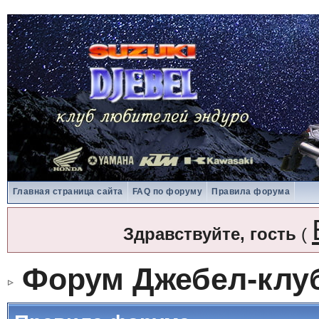
Главная страница сайта
FAQ по форуму
Правила форума
Здравствуйте, гость
(
Форум Джебел-клу