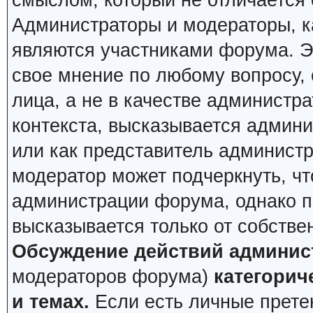
смыслом, который не отличается 
Администраторы и модераторы, ка
являются участниками форума. Эт
свое мнение по любому вопросу,
лица, а не в качестве администр
контекста, высказывается админи
или как представитель админист
модератор может подчеркнуть, чт
администрации форума, однако по
высказывается только от собстве
Обсуждение действий админис
модераторов форума)
категорич
и темах.
Если есть личные претен