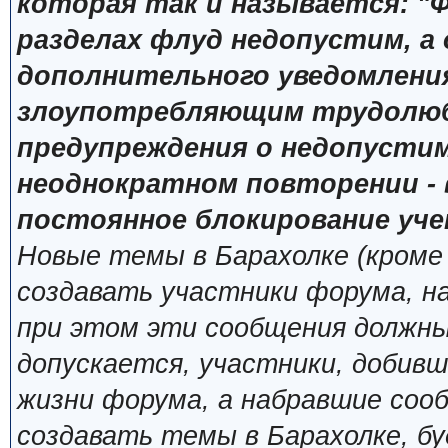
которая так и называется: "Ф
разделах флуд недопустим, а
дополнительного уведомлени
злоупотребляющим трудолюб
предупреждения о недопустим
неоднократном повторении - 
постоянное блокирование уче
Новые темы в Барахолке (кроме
создавать участники форума, н
при этом эти сообщения должны
допускается, участники, добивш
жизни форума, а набравшие сооб
создавать темы в Барахолке, б