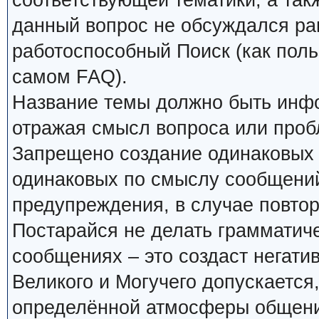
соответствующей тематики, а так
данный вопрос не обсуждался ран
работоспособный Поиск (как поль
самом FAQ).
Название темы должно быть инф
отражая смысл вопроса или проб
Запрещено создание одинаковых 
одинаковых по смыслу сообщений
предупреждения, в случае повтор
Постарайся не делать грамматиче
сообщениях – это создаст негати
Великого и Могучего допускается
определённой атмосферы общения