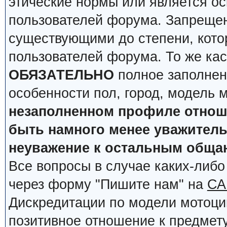
этические нормы или является о
пользователей форума. Запрещен
существующими до степени, кото
пользователей форума. То же кас
ОБЯЗАТЕЛЬНО
полное заполнен
особенности пол, город, модель 
незаполненном профиле отноше
быть намного менее уважительн
неуважение к остальным обща
Все вопросы в случае каких-либ
через форму "Пишите нам" на
СА
Дискредитации по модели мотоцик
позитивное отношение к предмету