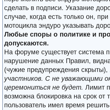
сделать в подписи. Указание дор
случае, когда есть только он, пр
мотоцикла эндуро указывать дор
Любые споры о политике и про
допускаются.
На форуме существует система п
нарушение данных Правил, видна
(чужие предупреждения скрыты),
участников. С не уважающими о
церемониться не будет.
Лимит п
возможна блокировка на срок от 
пользователь имел время решить