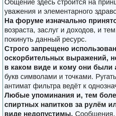
Общение здесь строится на прин
уважения и элементарного здрав
На форуме изначально принято
возраста, заслуг и доходов, и тем
покинуть данный ресурс.
Строго запрещено использован
оскорбительных выражений, не
в каком виде и кому они были
букв символами и точками. Ругат
антимат фильтра ведёт к однозна
Любые упоминания и, тем боле
спиртных напитков за рулём ил
виде недопустимы.
Сообщения, 