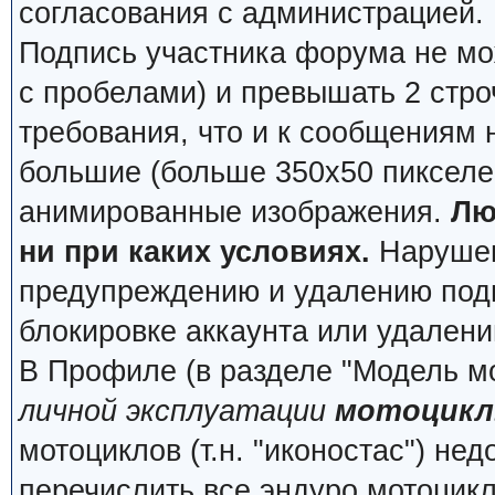
согласования с администрацией.
Подпись участника форума не мо
с пробелами) и превышать 2 стро
требования, что и к сообщениям
большие (больше 350x50 пикселей
анимированные изображения.
Лю
ни при каких условиях.
Нарушени
предупреждению и удалению подп
блокировке аккаунта или удалени
В Профиле (в разделе "Модель м
личной эксплуатации
мотоцикл
мотоциклов (т.н. "иконостас") не
перечислить все эндуро мотоцик