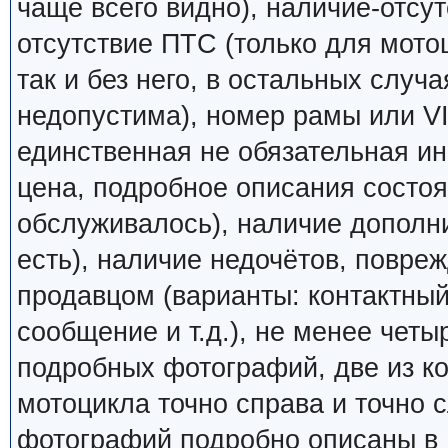
чаще всего видно), наличие-отсут
отсутствие ПТС (только для мото
так и без него, в остальных случ
недопустима), номер рамы или VI
единственная не обязательная ин
цена, подробное описания состоян
обслуживалось), наличие дополн
есть), наличие недочётов, повреж
продавцом (варианты: контактный
сообщение и т.д.), не менее четы
подробных фотографий, две из к
мотоцикла точно справа и точно
фотографий подробно описаны в