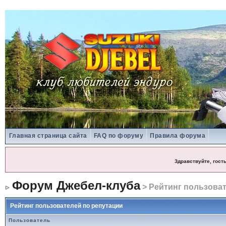
Главная страница сайта
FAQ по форуму
Правила форума
Здравствуйте, гост
Форум Джебел-клуба
> Рейтинг пользоват
Рейтинг пользователей по репутации
Пользователь