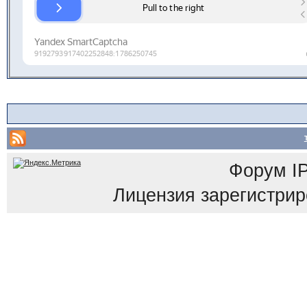
Форум
I
Лицензия зарегистриров