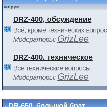
Форум
DRZ-400, обсуждение
Всё, кроме технических вопро
GrizLee
Модераторы:
DRZ-400. техническое
Все технические вопросы
GrizLee
Модераторы:
DR-650, большой брат