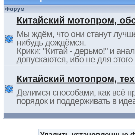
Форум
Китайский мотопром, об
Мы ждём, что они станут лучше
нибудь дождёмся.
Крики: "Китай - дерьмо!" и ана
допускаются, ибо не для этого
Китайский мотопром, те
Делимся способами, как всё п
порядок и поддерживать в иде
Удалить установленные 