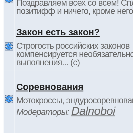
Поздравляем всех со всем! С
позитифф и ничего, кроме него
Закон есть закон?
Строгость российских законов
компенсируется необязательн
выполнения... (c)
Соревнования
Мотокроссы, эндуросоревнован
Dalnoboi
Модераторы: