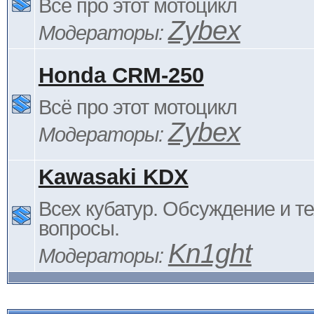
Всё про этот мотоцикл
Zybex
Модераторы:
Honda CRM-250
Всё про этот мотоцикл
Zybex
Модераторы:
Kawasaki KDX
Всех кубатур. Обсуждение и т
вопросы.
Kn1ght
Модераторы: