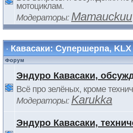
мотоциклам.
Mamauckuu
Модераторы:
Кавасаки: Супершерпа, KLX
Форум
Эндуро Кавасаки, обсуж
Всё про зелёных, кроме технич
Karukka
Модераторы:
Эндуро Кавасаки, технич