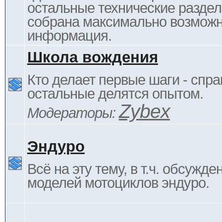
остальные технические раздел
собрана максимально возмож
информация.
Школа вождения
Кто делает первые шаги - спра
остальные делятся опытом.
Zybex
Модераторы:
Эндуро
Всё на эту тему, в т.ч. обсужде
моделей мотоциклов эндуро.