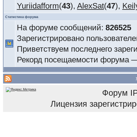
Yuriidafform
(
43
),
AlexSat
(
47
),
Keil
Статистика форума
На форуме сообщений:
826525
Зарегистрировано пользователе
Приветствуем последнего зарег
Рекорд посещаемости форума 
Форум
I
Лицензия зарегистриров