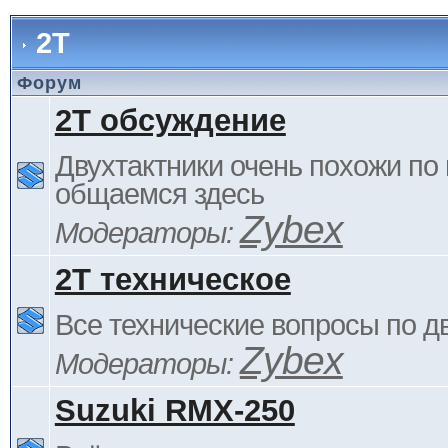
2Т
Форум
2Т обсуждение
Двухтактники очень похожи по 
общаемся здесь
Zybex
Модераторы:
2Т техническое
Все технические вопросы по д
Zybex
Модераторы:
Suzuki RMX-250