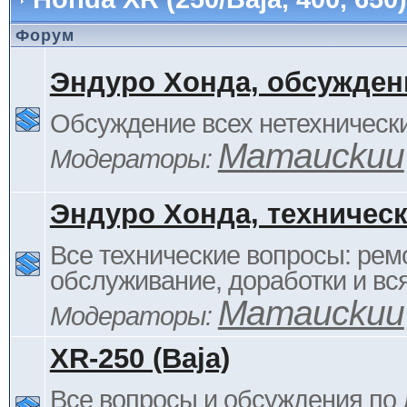
Форум
Эндуро Хонда, обсужден
Обсуждение всех нетехнически
Mamauckuu
Модераторы:
Эндуро Хонда, техничес
Все технические вопросы: ремо
обслуживание, доработки и вся
Mamauckuu
Модераторы:
XR-250 (Baja)
Все вопросы и обсуждения по