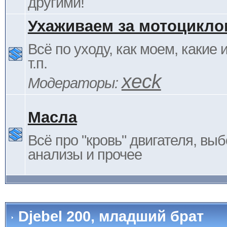
другими!
Ухаживаем за мотоцикло
Всё по уходу, как моем, какие
т.п.
xeck
Модераторы:
Масла
Всё про "кровь" двигателя, выб
анализы и прочее
Djebel 200, младший брат