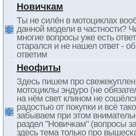
Новичкам
Ты не силён в мотоциклах воо
данной модели в частности? Ч
многие вопросы уже есть отве
старался и не нашел ответ - 
ответим
Неофиты
Здесь пишем про свежекупле
мотоциклы эндуро (не обязате
на нём свет клином не сошёлс
радостью от покупки и всё тако
забываем при этом внимательн
раздел "Новичкам" (вопросы за
здесь тема только про вышеска