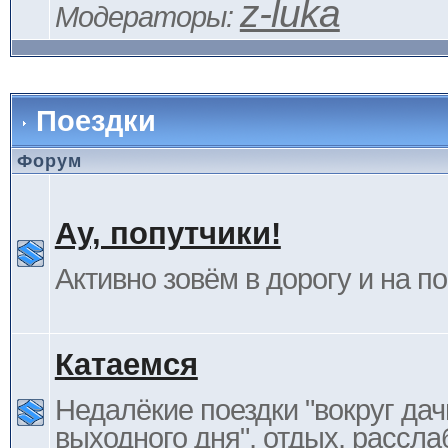
z-luka
Модераторы:
Поездки
Форум
Ау, попутчики!
Активно зовём в дорогу и на п
Катаемся
Недалёкие поездки "вокруг дач
выходного дня", отдых, рассла