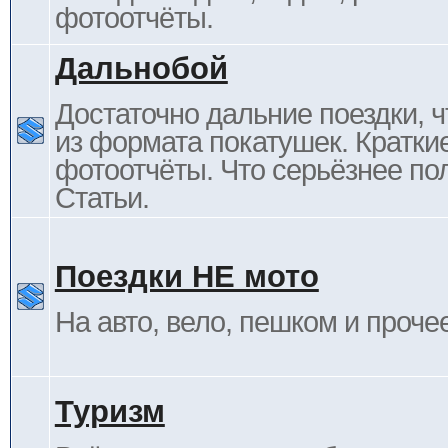
фотоотчёты.
Дальнобой
Достаточно дальние поездки, ч
из формата покатушек. Кратки
фотоотчёты. Что серьёзнее пол
Статьи.
Поездки НЕ мото
На авто, вело, пешком и проче
Туризм