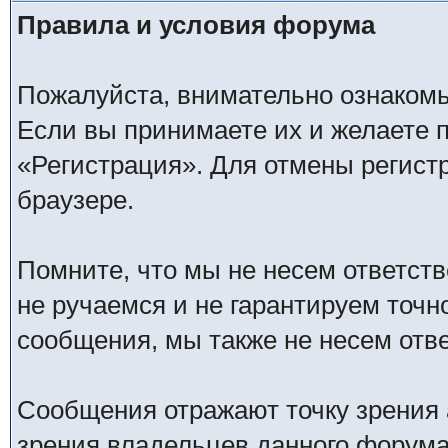
Правила и условия форума
Пожалуйста, внимательно ознаком
Если вы принимаете их и желаете 
«Регистрация». Для отмены регистр
браузере.
Помните, что мы не несем ответс
не ручаемся и не гарантируем точн
сообщения, мы также не несем отв
Сообщения отражают точку зрения 
зрения владельцев данного форума