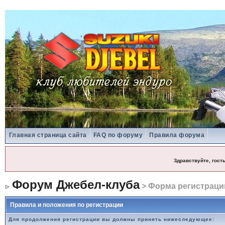
Главная страница сайта
FAQ по форуму
Правила форума
Здравствуйте, гост
Форум Джебел-клуба
> Форма регистраци
Правила и положения по регистрации
Для продолжения регистрации вы должны принять нижеследующее: