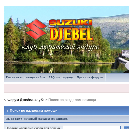
Главная страница сайта
FAQ по форуму
Правила форума
Форум Джебел-клуба
> Поиск по разделам помощи
Поиск по разделам помощи
Выберите нужный раздел из списка
Введите ключевые слова для поиска