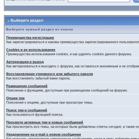
Выберите раздел
Выберите нужный раздел из списка
Преимущества регистрации
Как зарегистрироваться и каковы преимущества зарегистрированного пользовател
Cookies и их использование
Преимущества использования cookies, и как удалять cookies данного форума.
Авторизация и выход
Как авторизоваться и выходить с форума, как оставаться анонимным и не отобра
Восстановление утерянного или забытого пароля
Как восстановить забытый вами пароль.
Размещение сообщений
Пояснение к функциям, доступным при размещении сообщений на форуме.
Опции тем
Пояснения к опциям, доступным при просмотре темы.
Поиск тем и сообщений
Как пользоваться функцией поиска.
Просмотр активных тем и новых сообщений
Как просмотреть все темы, на которые были добавлены ответы сегодня, а также 
Уведомление на е-mail о новом сообщении
Как получить уведомление электронным сообщением, когда в тему добавлен новый