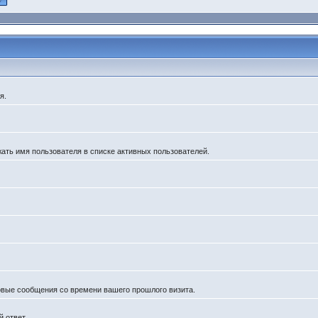
я.
жать имя пользователя в списке активных пользователей.
новые сообщения со времени вашего прошлого визита.
 ответ.