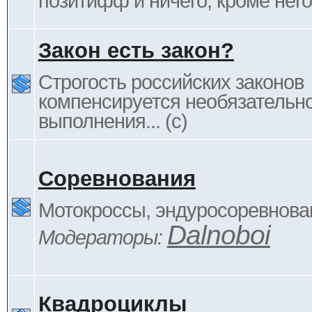
позитифф и ничего, кроме него
Закон есть закон?
Строгость российских законов
компенсируется необязательн
выполнения... (c)
Соревнования
Мотокроссы, эндуросоревнован
Dalnoboi
Модераторы:
Квадроциклы