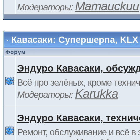
Mamauckuu
Модераторы:
Кавасаки: Супершерпа, KLX
Форум
Эндуро Кавасаки, обсуж
Всё про зелёных, кроме технич
Karukka
Модераторы:
Эндуро Кавасаки, технич
Ремонт, обслуживание и всё в 