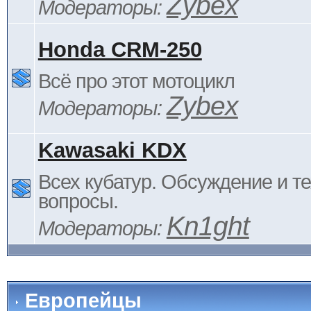
Zybex
Модераторы:
Honda CRM-250
Всё про этот мотоцикл
Zybex
Модераторы:
Kawasaki KDX
Всех кубатур. Обсуждение и т
вопросы.
Kn1ght
Модераторы:
Европейцы