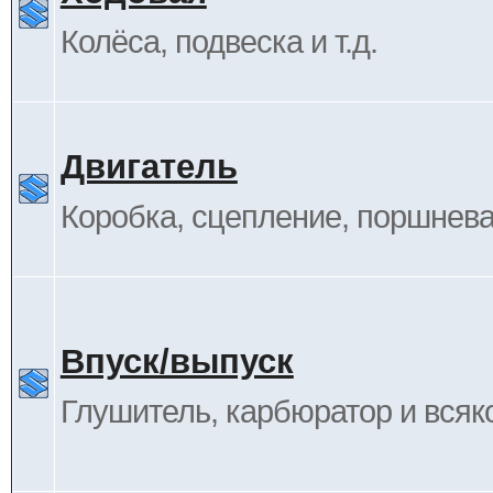
Колёса, подвеска и т.д.
Двигатель
Коробка, сцепление, поршневая
Впуск/выпуск
Глушитель, карбюратор и всяк