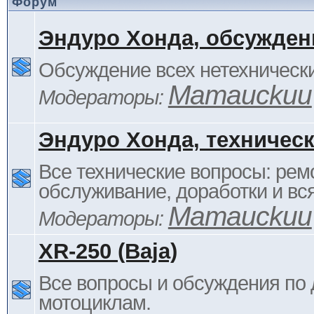
Форум
Эндуро Хонда, обсужден
Обсуждение всех нетехнически
Mamauckuu
Модераторы:
Эндуро Хонда, техничес
Все технические вопросы: ремо
обслуживание, доработки и вся
Mamauckuu
Модераторы:
XR-250 (Baja)
Все вопросы и обсуждения по
мотоциклам.