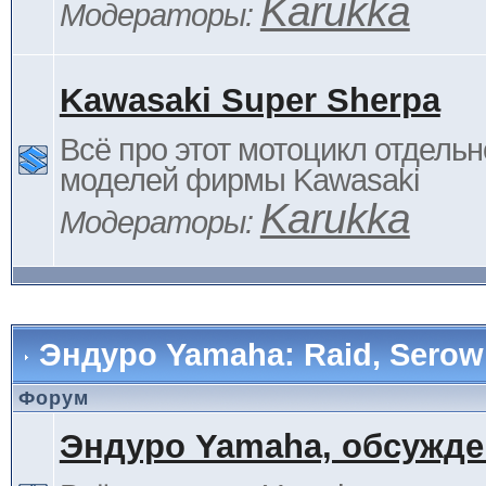
Karukka
Модераторы:
Kawasaki Super Sherpa
Всё про этот мотоцикл отдельн
моделей фирмы Kawasaki
Karukka
Модераторы:
Эндуро Yamaha: Raid, Serow 
Форум
Эндуро Yamaha, обсужде