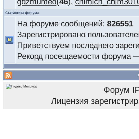
gdzmumed
(
46
),
chimich_chim301
Статистика форума
На форуме сообщений:
826551
Зарегистрировано пользователе
Приветствуем последнего зарег
Рекорд посещаемости форума 
Форум
I
Лицензия зарегистриров