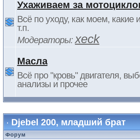
Ухаживаем за мотоцикло
Всё по уходу, как моем, какие
т.п.
xeck
Модераторы:
Масла
Всё про "кровь" двигателя, выб
анализы и прочее
Djebel 200, младший брат
Форум