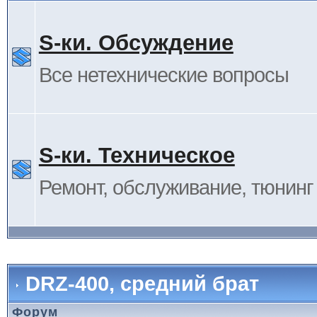
S-ки. Обсуждение
Все нетехнические вопросы
S-ки. Техническое
Ремонт, обслуживание, тюнинг и
DRZ-400, средний брат
Форум