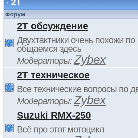
2Т
Форум
2Т обсуждение
Двухтактники очень похожи по 
общаемся здесь
Zybex
Модераторы:
2Т техническое
Все технические вопросы по д
Zybex
Модераторы:
Suzuki RMX-250
Всё про этот мотоцикл