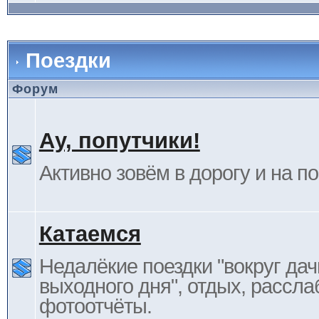
Поездки
Форум
Ау, попутчики!
Активно зовём в дорогу и на п
Катаемся
Недалёкие поездки "вокруг дач
выходного дня", отдых, рассла
фотоотчёты.