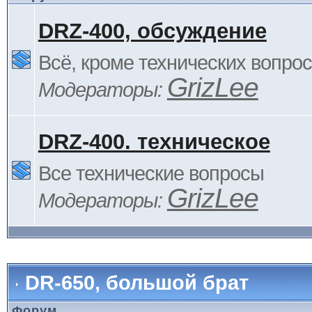
DRZ-400, обсуждение
Всё, кроме технических вопро
GrizLee
Модераторы:
DRZ-400. техническое
Все технические вопросы
GrizLee
Модераторы:
DR-650, большой брат
Форум