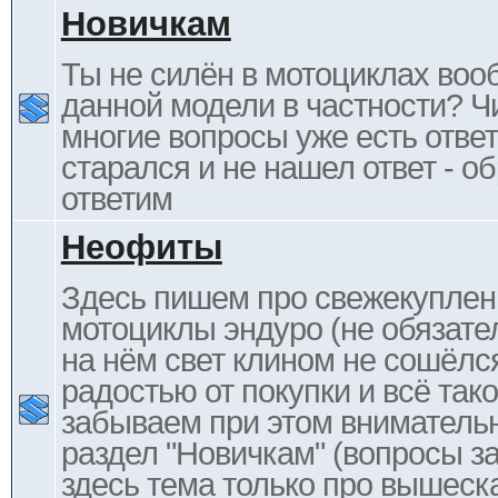
Новичкам
Ты не силён в мотоциклах воо
данной модели в частности? Ч
многие вопросы уже есть отве
старался и не нашел ответ - 
ответим
Неофиты
Здесь пишем про свежекупле
мотоциклы эндуро (не обязате
на нём свет клином не сошёлс
радостью от покупки и всё тако
забываем при этом внимательн
раздел "Новичкам" (вопросы за
здесь тема только про вышеска