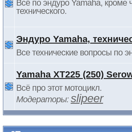
Всё по эндуро Yamaha, кроме 
технического.
Эндуро Yamaha, техниче
Все технические вопросы по 
Yamaha XT225 (250) Sero
Всё про этот мотоцикл.
slipeer
Модераторы: