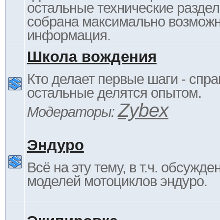
остальные технические раздел
собрана максимально возмож
информация.
Школа вождения
Кто делает первые шаги - спра
остальные делятся опытом.
Zybex
Модераторы:
Эндуро
Всё на эту тему, в т.ч. обсужде
моделей мотоциклов эндуро.