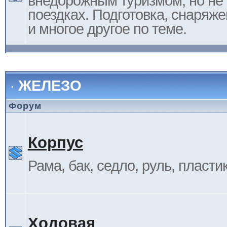
внедорожным туризмом, но не 
поездках. Подготовка, снаряж
и многое другое по теме.
ЖЕЛЕЗО
Форум
Корпус
Рама, бак, седло, руль, пластик 
Ходовая