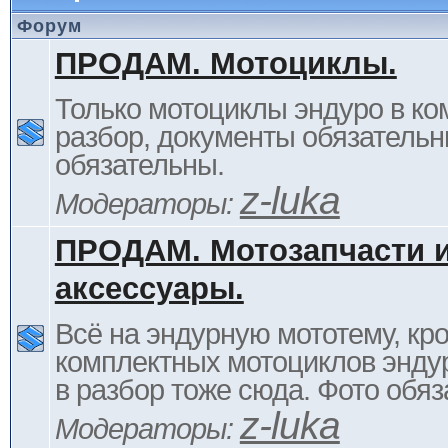
Форум
ПРОДАМ. Мотоциклы.
Только мотоциклы эндуро в ком
разбор, документы обязательн
обязательны.
z-luka
Модераторы:
ПРОДАМ. Мотозапчасти 
аксессуары.
Всё на эндурную мототему, кр
комплектных мотоциклов энду
в разбор тоже сюда. Фото обяз
z-luka
Модераторы: