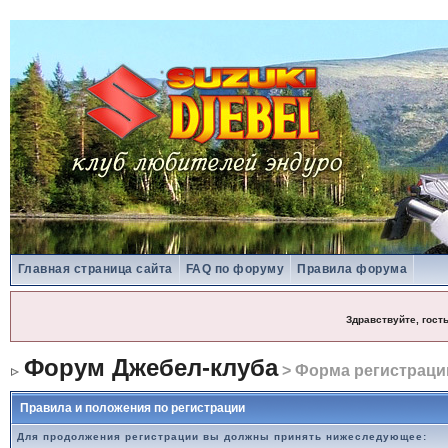
Главная страница сайта
FAQ по форуму
Правила форума
Здравствуйте, гост
Форум Джебел-клуба
> Форма регистраци
Правила и положения по регистрации
Для продолжения регистрации вы должны принять нижеследующее: