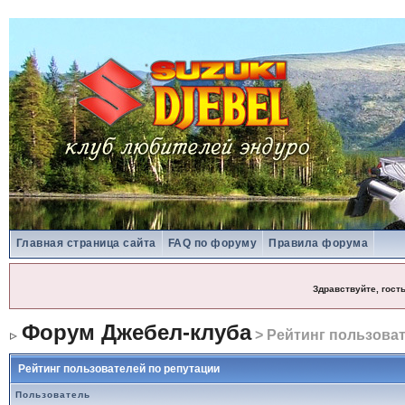
Главная страница сайта
FAQ по форуму
Правила форума
Здравствуйте, гост
Форум Джебел-клуба
> Рейтинг пользоват
Рейтинг пользователей по репутации
Пользователь