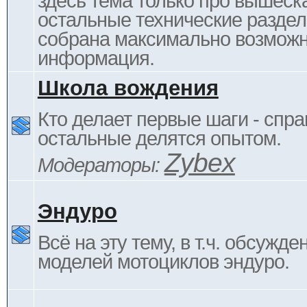
здесь тема только про вышеска
остальные технические раздел
собрана максимально возмож
информация.
Школа вождения
Кто делает первые шаги - спра
остальные делятся опытом.
Zybex
Модераторы:
Эндуро
Всё на эту тему, в т.ч. обсужде
моделей мотоциклов эндуро.