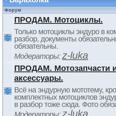
Форум
ПРОДАМ. Мотоциклы.
Только мотоциклы эндуро в ком
разбор, документы обязательн
обязательны.
z-luka
Модераторы:
ПРОДАМ. Мотозапчасти 
аксессуары.
Всё на эндурную мототему, кр
комплектных мотоциклов энду
в разбор тоже сюда. Фото обяз
z-luka
Модераторы: