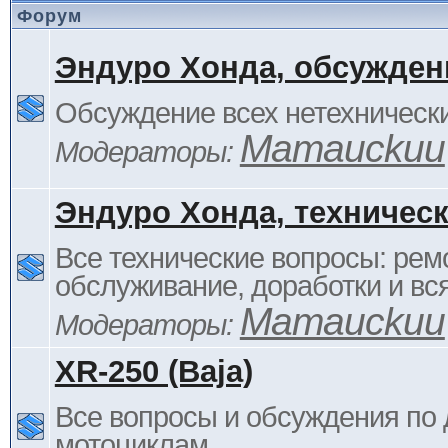
Форум
Эндуро Хонда, обсужден
Обсуждение всех нетехнически
Mamauckuu
Модераторы:
Эндуро Хонда, техничес
Все технические вопросы: ремо
обслуживание, доработки и вся
Mamauckuu
Модераторы:
XR-250 (Baja)
Все вопросы и обсуждения по
мотоциклам.