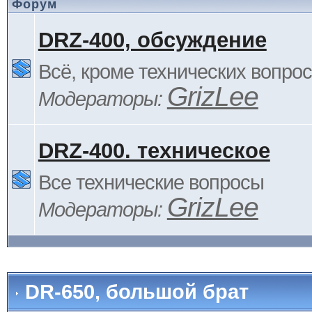
Форум
DRZ-400, обсуждение
Всё, кроме технических вопро
GrizLee
Модераторы:
DRZ-400. техническое
Все технические вопросы
GrizLee
Модераторы:
DR-650, большой брат