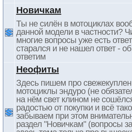
Новичкам
Ты не силён в мотоциклах воо
данной модели в частности? Ч
многие вопросы уже есть отве
старался и не нашел ответ - 
ответим
Неофиты
Здесь пишем про свежекупле
мотоциклы эндуро (не обязате
на нём свет клином не сошёлс
радостью от покупки и всё тако
забываем при этом внимательн
раздел "Новичкам" (вопросы за