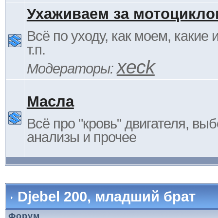
Ухаживаем за мотоцикло
Всё по уходу, как моем, какие
т.п.
xeck
Модераторы:
Масла
Всё про "кровь" двигателя, выб
анализы и прочее
Djebel 200, младший брат
Форум