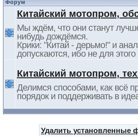
Форум
Китайский мотопром, об
Мы ждём, что они станут лучше
нибудь дождёмся.
Крики: "Китай - дерьмо!" и ана
допускаются, ибо не для этого
Китайский мотопром, те
Делимся способами, как всё п
порядок и поддерживать в иде
Удалить установленные 