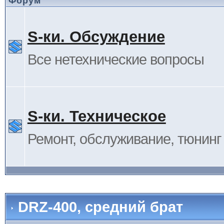
Форум
S-ки. Обсуждение
Все нетехнические вопросы
S-ки. Техническое
Ремонт, обслуживание, тюнинг и
DRZ-400, средний брат