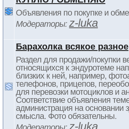
Объявления по покупке и обм
z-luka
Модераторы:
Барахолка всякое разное
Раздел для продажи/покупки в
относящихся к эндуротеме на
близких к ней, например, фото
телефонов, прицепов, переоб
для перевозки мотоциклов и ан
Соответствие объявления тем
администрация на основании з
смысла. Фото обязательны.
z-luka
Модераторы: