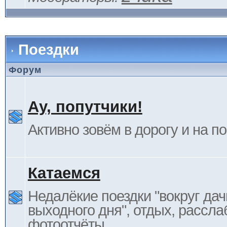
Поездки
Форум
Ау, попутчики!
Активно зовём в дорогу и на п
Катаемся
Недалёкие поездки "вокруг дач
выходного дня", отдых, рассла
фотоотчёты.