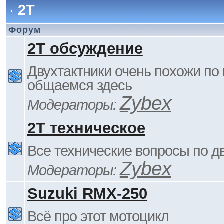
2Т
Форум
2Т обсуждение
Двухтактники очень похожи по 
общаемся здесь
Zybex
Модераторы:
2Т техническое
Все технические вопросы по д
Zybex
Модераторы:
Suzuki RMX-250
Всё про этот мотоцикл