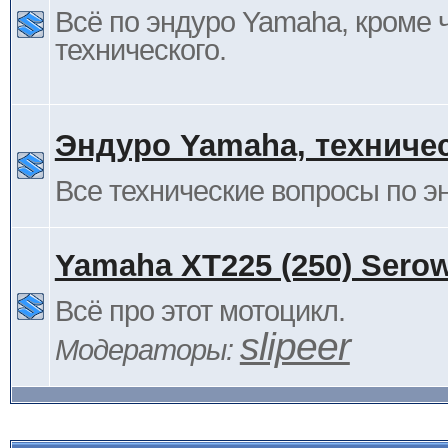
Всё по эндуро Yamaha, кроме 
технического.
Эндуро Yamaha, техниче
Все технические вопросы по 
Yamaha XT225 (250) Sero
Всё про этот мотоцикл.
slipeer
Модераторы: