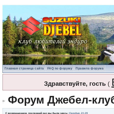
Главная страница сайта
FAQ по форуму
Правила форума
Здравствуйте, гость
(
Форум Джебел-клу
С возвращением, последний раз вы были здесь:
Сегодня, 21:29