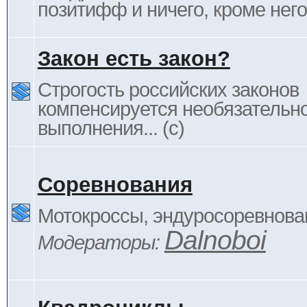
позитифф и ничего, кроме него
Закон есть закон?
Строгость российских законов
компенсируется необязательн
выполнения... (c)
Соревнования
Мотокроссы, эндуросоревнован
Dalnoboi
Модераторы: