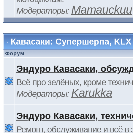
Mamauckuu
Модераторы:
Кавасаки: Супершерпа, KLX
Форум
Эндуро Кавасаки, обсуж
Всё про зелёных, кроме технич
Karukka
Модераторы:
Эндуро Кавасаки, технич
Ремонт, обслуживание и всё в 