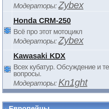
Zybex
Модераторы:
Honda CRM-250
Всё про этот мотоцикл
Zybex
Модераторы:
Kawasaki KDX
Всех кубатур. Обсуждение и т
вопросы.
Kn1ght
Модераторы:
Европейцы