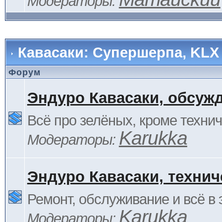
Модераторы:
Кавасаки: Супершерпа, KLX
Форум
Эндуро Кавасаки, обсуж
Всё про зелёных, кроме технич
Karukka
Модераторы:
Эндуро Кавасаки, технич
Ремонт, обслуживание и всё в 
Karukka
Модераторы: