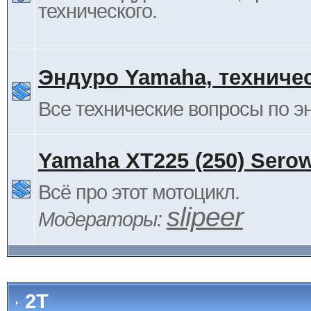
технического.
Эндуро Yamaha, техниче
Все технические вопросы по 
Yamaha XT225 (250) Sero
Всё про этот мотоцикл.
slipeer
Модераторы:
2Т