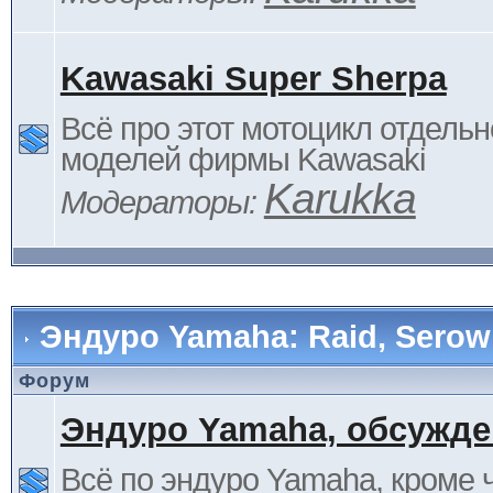
Kawasaki Super Sherpa
Всё про этот мотоцикл отдельн
моделей фирмы Kawasaki
Karukka
Модераторы:
Эндуро Yamaha: Raid, Serow 
Форум
Эндуро Yamaha, обсужде
Всё по эндуро Yamaha, кроме 