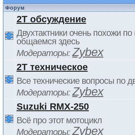
Форум
2Т обсуждение
Двухтактники очень похожи по 
общаемся здесь
Zybex
Модераторы:
2Т техническое
Все технические вопросы по д
Zybex
Модераторы:
Suzuki RMX-250
Всё про этот мотоцикл
Zybex
Модераторы: