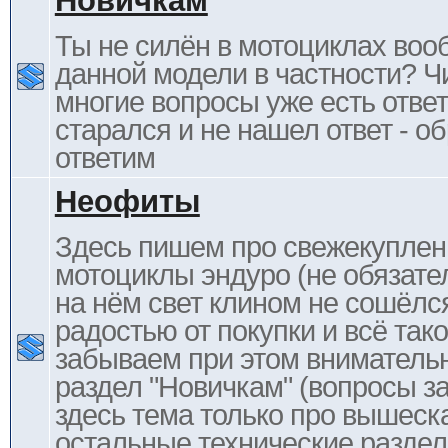
Новичкам
Ты не силён в мотоциклах воо
данной модели в частности? Ч
многие вопросы уже есть отве
старался и не нашел ответ - 
ответим
Неофиты
Здесь пишем про свежекупле
мотоциклы эндуро (не обязате
на нём свет клином не сошёлс
радостью от покупки и всё тако
забываем при этом внимательн
раздел "Новичкам" (вопросы за
здесь тема только про вышеска
остальные технические раздел