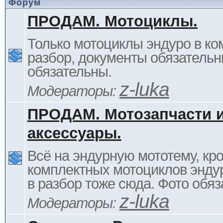
Форум
ПРОДАМ. Мотоциклы.
Только мотоциклы эндуро в ком
разбор, документы обязательн
обязательны.
z-luka
Модераторы:
ПРОДАМ. Мотозапчасти 
аксессуары.
Всё на эндурную мототему, кр
комплектных мотоциклов энду
в разбор тоже сюда. Фото обяз
z-luka
Модераторы: