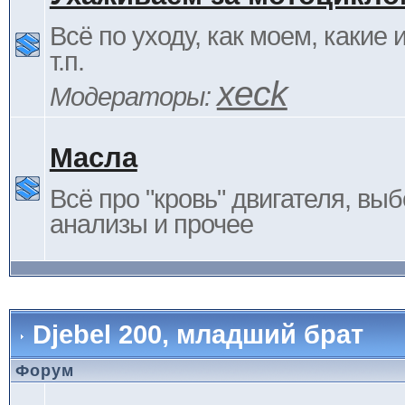
Всё по уходу, как моем, какие
т.п.
xeck
Модераторы:
Масла
Всё про "кровь" двигателя, выб
анализы и прочее
Djebel 200, младший брат
Форум