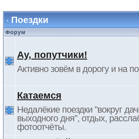
Поездки
Форум
Ау, попутчики!
Активно зовём в дорогу и на п
Катаемся
Недалёкие поездки "вокруг дач
выходного дня", отдых, рассла
фотоотчёты.