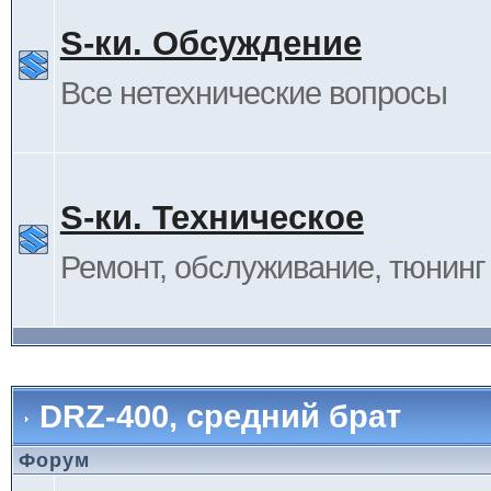
S-ки. Обсуждение
Все нетехнические вопросы
S-ки. Техническое
Ремонт, обслуживание, тюнинг и
DRZ-400, средний брат
Форум