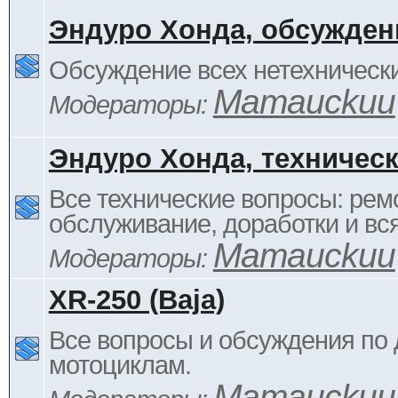
Эндуро Хонда, обсужден
Обсуждение всех нетехнически
Mamauckuu
Модераторы:
Эндуро Хонда, техничес
Все технические вопросы: ремо
обслуживание, доработки и вся
Mamauckuu
Модераторы:
XR-250 (Baja)
Все вопросы и обсуждения по
мотоциклам.
Mamauckuu