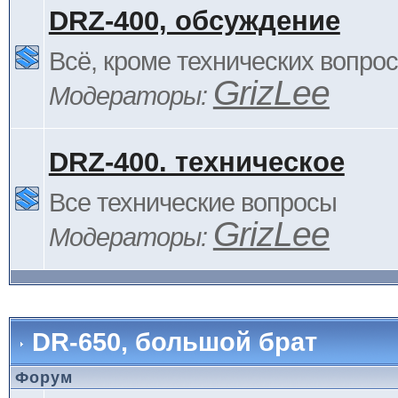
DRZ-400, обсуждение
Всё, кроме технических вопро
GrizLee
Модераторы:
DRZ-400. техническое
Все технические вопросы
GrizLee
Модераторы:
DR-650, большой брат
Форум