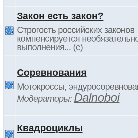
Закон есть закон?
Строгость российских законов
компенсируется необязательн
выполнения... (c)
Соревнования
Мотокроссы, эндуросоревнован
Dalnoboi
Модераторы:
Квадроциклы