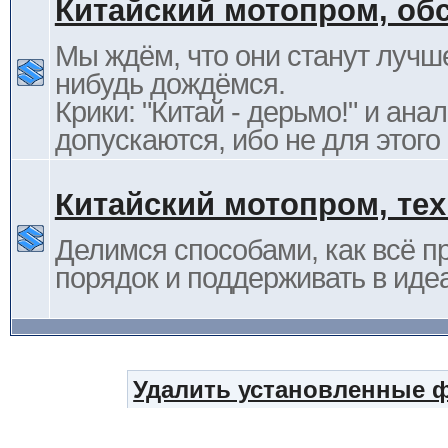
Китайский мотопром, об
Мы ждём, что они станут лучше
нибудь дождёмся.
Крики: "Китай - дерьмо!" и ана
допускаются, ибо не для этого
Китайский мотопром, те
Делимся способами, как всё п
порядок и поддерживать в иде
Удалить установленные 