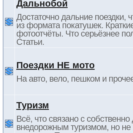
Дальнобой
Достаточно дальние поездки, ч
из формата покатушек. Кратки
фотоотчёты. Что серьёзнее пол
Статьи.
Поездки НЕ мото
На авто, вело, пешком и проче
Туризм
Всё, что связано с собственн
внедорожным туризмом, но не 