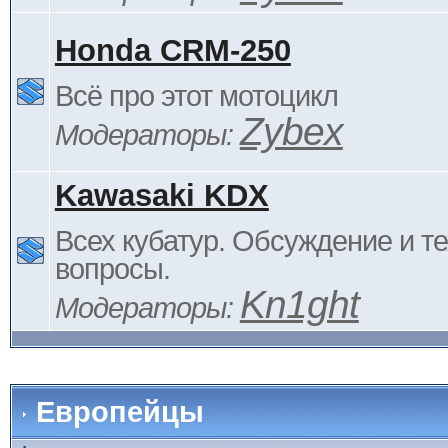
Honda CRM-250
Всё про этот мотоцикл
Zybex
Модераторы:
Kawasaki KDX
Всех кубатур. Обсуждение и т
вопросы.
Kn1ght
Модераторы:
Европейцы