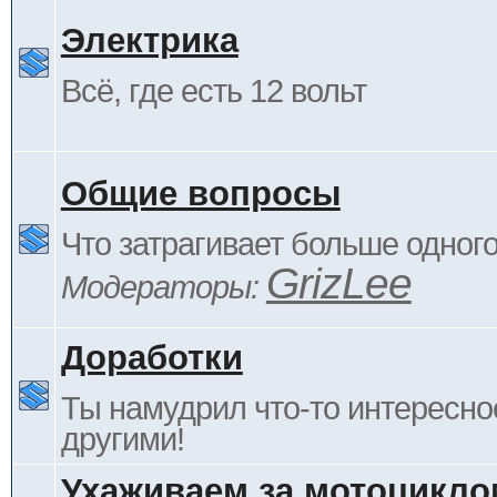
Электрика
Всё, где есть 12 вольт
Общие вопросы
Что затрагивает больше одног
GrizLee
Модераторы:
Доработки
Ты намудрил что-то интересно
другими!
Ухаживаем за мотоцикло