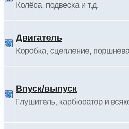
Колёса, подвеска и т.д.
Двигатель
Коробка, сцепление, поршневая
Впуск/выпуск
Глушитель, карбюратор и всяк