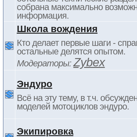
собрана максимально возмож
информация.
Школа вождения
Кто делает первые шаги - спра
остальные делятся опытом.
Zybex
Модераторы:
Эндуро
Всё на эту тему, в т.ч. обсужде
моделей мотоциклов эндуро.
Экипировка