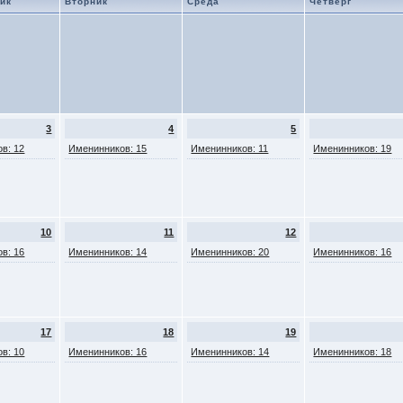
ик
Вторник
Среда
Четверг
3
4
5
в: 12
Именинников: 15
Именинников: 11
Именинников: 19
10
11
12
в: 16
Именинников: 14
Именинников: 20
Именинников: 16
17
18
19
в: 10
Именинников: 16
Именинников: 14
Именинников: 18