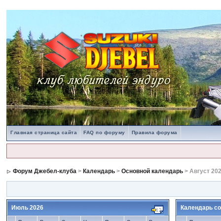
Главная страница сайта
FAQ по форуму
Правила форума
Форум Джебел-клуба
>
Календарь
>
Основной календарь
> Август 20
Июль 2026
Календарь со