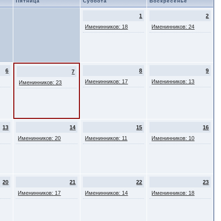
Пятница
Суббота
Воскресенье
1
2
Именинников: 18
Именинников: 24
6
8
9
7
Именинников: 17
Именинников: 13
Именинников: 23
13
14
15
16
Именинников: 20
Именинников: 11
Именинников: 10
20
21
22
23
Именинников: 17
Именинников: 14
Именинников: 18