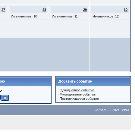
27
28
29
30
Именинников: 10
Именинников: 11
Именинников: 12
арю
Добавить событие
·
Однодневное событие
·
Многодневное событие
·
Повторяющееся событие
Сейчас: 7.8.2026, 19:41