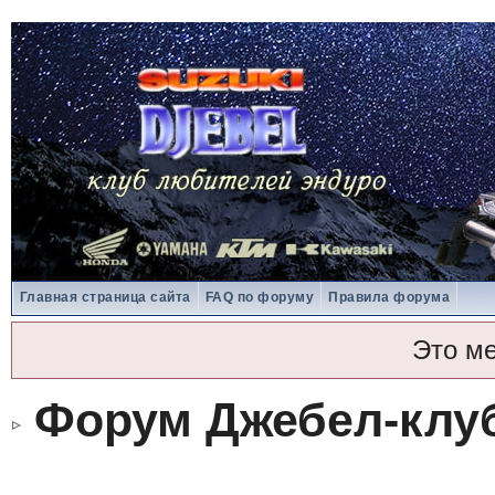
Главная страница сайта
FAQ по форуму
Правила форума
Это м
Форум Джебел-клу