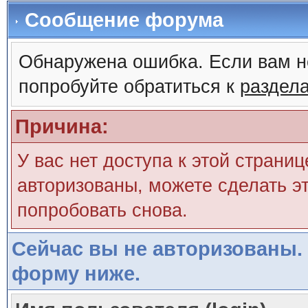
Сообщение форума
Обнаружена ошибка. Если вам н
попробуйте обратиться к
раздел
Причина:
У вас нет доступа к этой страни
авторизованы, можете сделать эт
попробовать снова.
Сейчас вы не авторизованы. 
форму ниже.