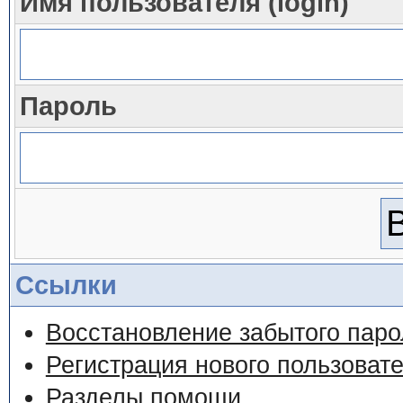
Имя пользователя (login)
Пароль
Ссылки
Восстановление забытого паро
Регистрация нового пользоват
Разделы помощи