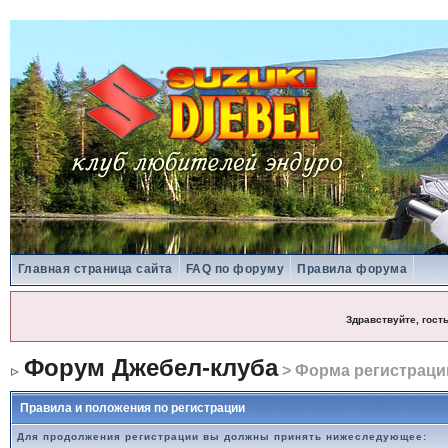
Главная страница сайта
FAQ по форуму
Правила форума
Здравствуйте, гост
Форум Джебел-клуба
> Форма регистраци
Правила и положения по регистрации
Для продолжения регистрации вы должны принять нижеследующее: