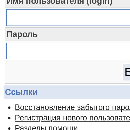
Имя пользователя (login)
Пароль
Ссылки
Восстановление забытого паро
Регистрация нового пользоват
Разделы помощи