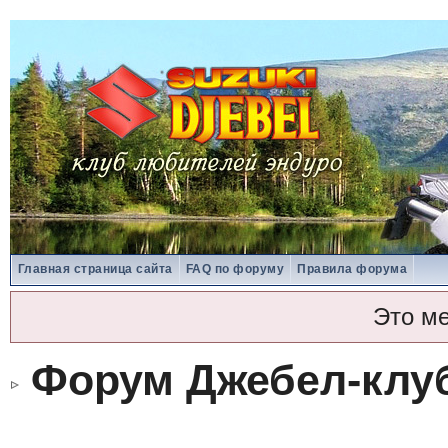
Главная страница сайта
FAQ по форуму
Правила форума
Это м
Форум Джебел-клу