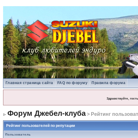
Главная страница сайта
FAQ по форуму
Правила форума
Здравствуйте, гост
Форум Джебел-клуба
> Рейтинг пользоват
Рейтинг пользователей по репутации
Пользователь