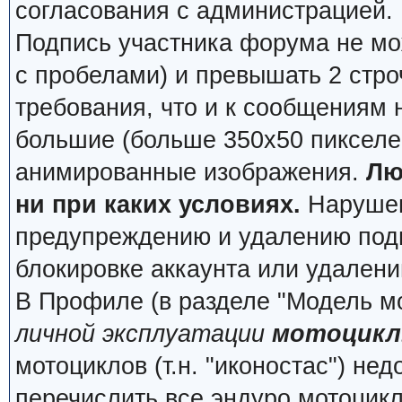
согласования с администрацией.
Подпись участника форума не мо
с пробелами) и превышать 2 стро
требования, что и к сообщениям
большие (больше 350x50 пикселей
анимированные изображения.
Лю
ни при каких условиях.
Нарушени
предупреждению и удалению подп
блокировке аккаунта или удалени
В Профиле (в разделе "Модель м
личной эксплуатации
мотоцикл
мотоциклов (т.н. "иконостас") не
перечислить все эндуро мотоцик