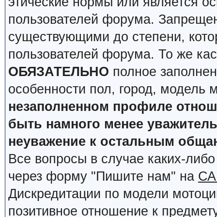
этические нормы или является о
пользователей форума. Запрещен
существующими до степени, кото
пользователей форума. То же кас
ОБЯЗАТЕЛЬНО
полное заполнен
особенности пол, город, модель 
незаполненном профиле отноше
быть намного менее уважительн
неуважение к остальным обща
Все вопросы в случае каких-либ
через форму "Пишите нам" на
СА
Дискредитации по модели мотоцик
позитивное отношение к предмету