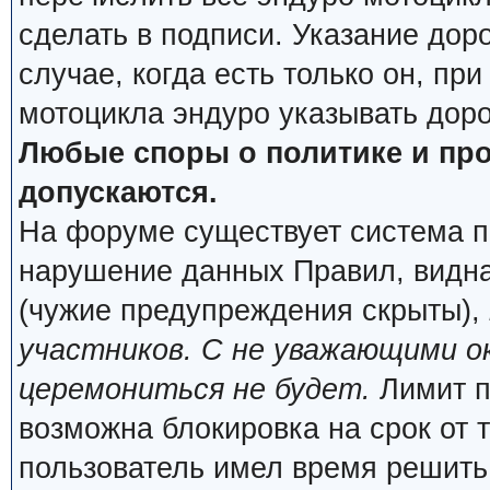
сделать в подписи. Указание дор
случае, когда есть только он, пр
мотоцикла эндуро указывать дор
Любые споры о политике и про
допускаются.
На форуме существует система п
нарушение данных Правил, видна
(чужие предупреждения скрыты),
участников. С не уважающими о
церемониться не будет.
Лимит п
возможна блокировка на срок от 
пользователь имел время решить