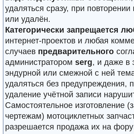
удаляться сразу, при повторении
или удалён.
Категорически запрещается лю
интернет-проектов и любая комм
случаев
предварительного
согл
администратором
serg
, и даже в
эндурной или смежной с ней тема
удаляться без предупреждения, 
удаление учётной записи наруши
Самостоятельное изготовление (з
чертежам) мотоциклетных запчас
разрешается продажа их на фору