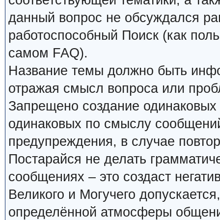
соответствующей тематики, а так
данный вопрос не обсуждался ран
работоспособный Поиск (как поль
самом FAQ).
Название темы должно быть инф
отражая смысл вопроса или проб
Запрещено создание одинаковых 
одинаковых по смыслу сообщений
предупреждения, в случае повтор
Постарайся не делать грамматиче
сообщениях – это создаст негати
Великого и Могучего допускается
определённой атмосферы общения