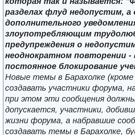
которая так и называется: "Ф
разделах флуд недопустим, а
дополнительного уведомлени
злоупотребляющим трудолюб
предупреждения о недопустим
неоднократном повторении - 
постоянное блокирование уче
Новые темы в Барахолке (кроме
создавать участники форума, н
при этом эти сообщения должны
допускается, участники, добивш
жизни форума, а набравшие сооб
создавать темы в Барахолке, б