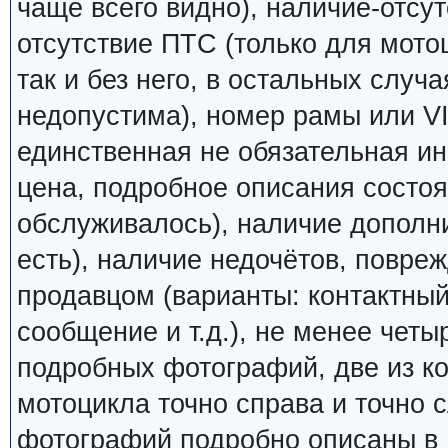
чаще всего видно), наличие-отсут
отсутствие ПТС (только для мото
так и без него, в остальных случ
недопустима), номер рамы или VI
единственная не обязательная ин
цена, подробное описания состоян
обслуживалось), наличие дополн
есть), наличие недочётов, повреж
продавцом (варианты: контактный
сообщение и т.д.), не менее четы
подробных фотографий, две из к
мотоцикла точно справа и точно
фотографий подробно описаны в