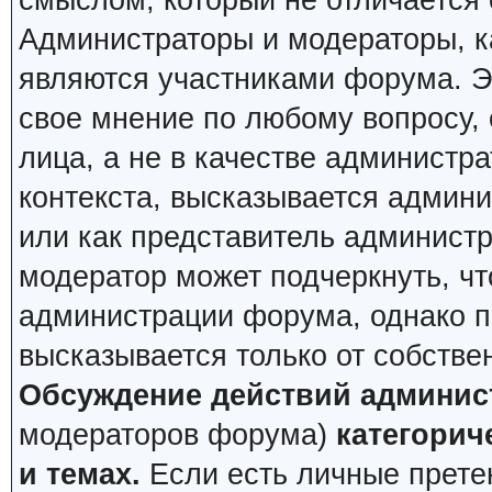
смыслом, который не отличается 
Администраторы и модераторы, ка
являются участниками форума. Эт
свое мнение по любому вопросу,
лица, а не в качестве администр
контекста, высказывается админи
или как представитель админист
модератор может подчеркнуть, чт
администрации форума, однако по
высказывается только от собстве
Обсуждение действий админис
модераторов форума)
категорич
и темах.
Если есть личные претен