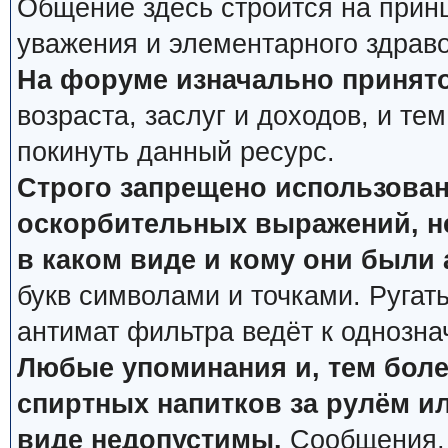
Общение здесь строится на прин
уважения и элементарного здрав
На форуме изначально принято
возраста, заслуг и доходов, и тем
покинуть данный ресурс.
Строго запрещено использован
оскорбительных выражений, не
в каком виде и кому они были
букв символами и точками. Ругат
антимат фильтра ведёт к однозна
Любые упоминания и, тем боле
спиртных напитков за рулём ил
виде недопустимы.
Сообщения, 