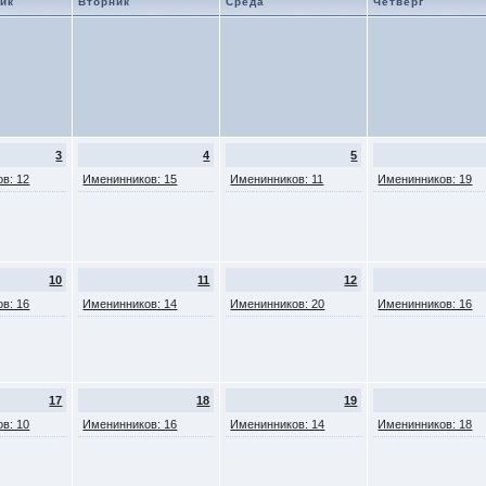
ик
Вторник
Среда
Четверг
3
4
5
в: 12
Именинников: 15
Именинников: 11
Именинников: 19
10
11
12
в: 16
Именинников: 14
Именинников: 20
Именинников: 16
17
18
19
в: 10
Именинников: 16
Именинников: 14
Именинников: 18