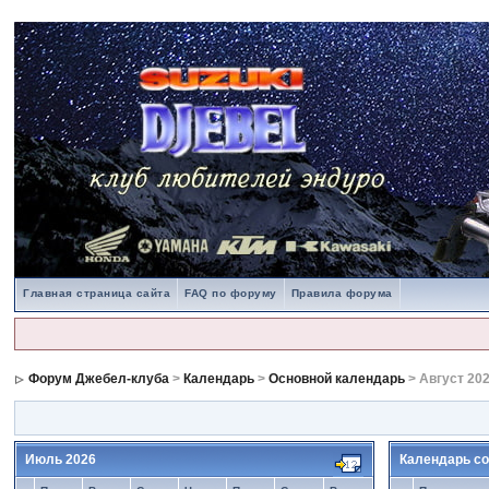
Главная страница сайта
FAQ по форуму
Правила форума
Форум Джебел-клуба
>
Календарь
>
Основной календарь
> Август 20
Июль 2026
Календарь со