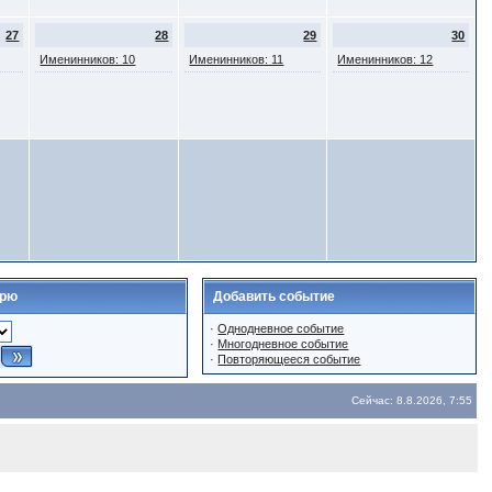
27
28
29
30
Именинников: 10
Именинников: 11
Именинников: 12
арю
Добавить событие
·
Однодневное событие
·
Многодневное событие
·
Повторяющееся событие
Сейчас: 8.8.2026, 7:55