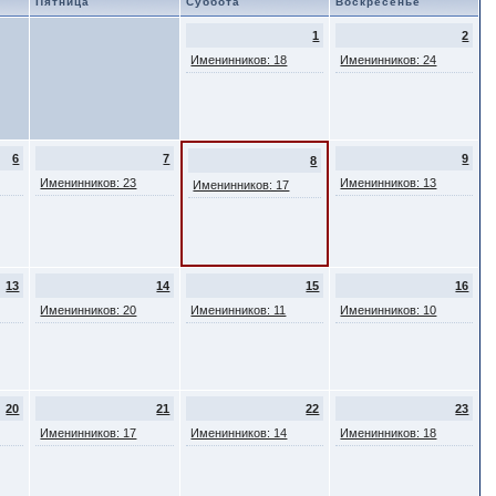
Пятница
Суббота
Воскресенье
1
2
Именинников: 18
Именинников: 24
6
7
9
8
Именинников: 23
Именинников: 13
Именинников: 17
13
14
15
16
Именинников: 20
Именинников: 11
Именинников: 10
20
21
22
23
Именинников: 17
Именинников: 14
Именинников: 18