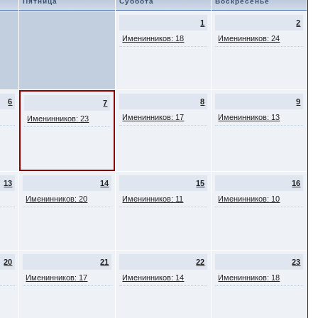
Пятница
Суббота
Воскресенье
1
2
Именинников: 18
Именинников: 24
6
8
9
7
Именинников: 17
Именинников: 13
Именинников: 23
13
14
15
16
Именинников: 20
Именинников: 11
Именинников: 10
20
21
22
23
Именинников: 17
Именинников: 14
Именинников: 18