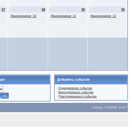
27
28
29
30
Именинников: 10
Именинников: 11
Именинников: 12
арю
Добавить событие
·
Однодневное событие
·
Многодневное событие
·
Повторяющееся событие
Сейчас: 7.8.2026, 10:07