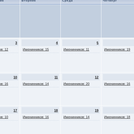
ик
Вторник
Среда
Четверг
3
4
5
в: 12
Именинников: 15
Именинников: 11
Именинников: 19
10
11
12
в: 16
Именинников: 14
Именинников: 20
Именинников: 16
17
18
19
в: 10
Именинников: 16
Именинников: 14
Именинников: 18