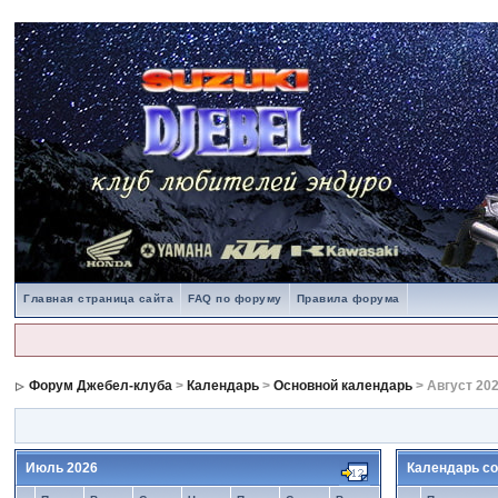
Главная страница сайта
FAQ по форуму
Правила форума
Форум Джебел-клуба
>
Календарь
>
Основной календарь
> Август 20
Июль 2026
Календарь со