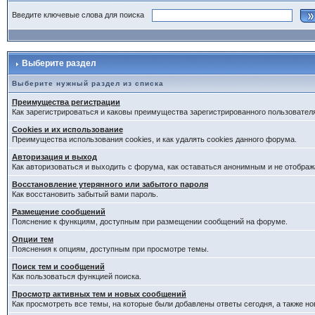
Введите ключевые слова для поиска
Выберите раздел
Выберите нужный раздел из списка
Преимущества регистрации
Как зарегистрироваться и каковы преимущества зарегистрированного пользовател
Cookies и их использование
Преимущества использования cookies, и как удалять cookies данного форума.
Авторизация и выход
Как авторизоваться и выходить с форума, как оставаться анонимным и не отображ
Восстановление утерянного или забытого пароля
Как восстановить забытый вами пароль.
Размещение сообщений
Пояснение к функциям, доступным при размещении сообщений на форуме.
Опции тем
Пояснения к опциям, доступным при просмотре темы.
Поиск тем и сообщений
Как пользоваться функцией поиска.
Просмотр активных тем и новых сообщений
Как просмотреть все темы, на которые были добавлены ответы сегодня, а также н