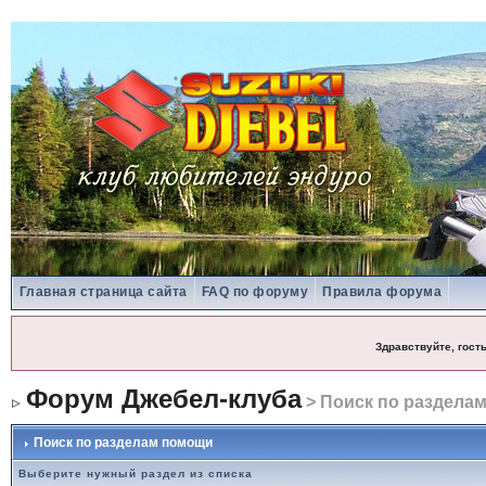
Главная страница сайта
FAQ по форуму
Правила форума
Здравствуйте, гост
Форум Джебел-клуба
> Поиск по раздела
Поиск по разделам помощи
Выберите нужный раздел из списка