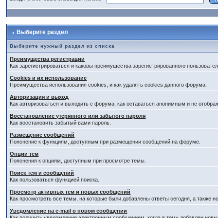
Выберите раздел
Выберите нужный раздел из списка
Преимущества регистрации
Как зарегистрироваться и каковы преимущества зарегистрированного пользовател
Cookies и их использование
Преимущества использования cookies, и как удалять cookies данного форума.
Авторизация и выход
Как авторизоваться и выходить с форума, как оставаться анонимным и не отобра
Восстановление утерянного или забытого пароля
Как восстановить забытый вами пароль.
Размещение сообщений
Пояснение к функциям, доступным при размещении сообщений на форуме.
Опции тем
Пояснения к опциям, доступным при просмотре темы.
Поиск тем и сообщений
Как пользоваться функцией поиска.
Просмотр активных тем и новых сообщений
Как просмотреть все темы, на которые были добавлены ответы сегодня, а также 
Уведомление на е-mail о новом сообщении
Как получить уведомление электронным сообщением, когда в тему добавлен новый