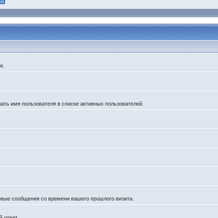
я.
жать имя пользователя в списке активных пользователей.
новые сообщения со времени вашего прошлого визита.
 ответ.