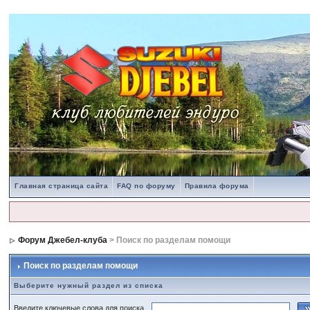
Главная страница сайта
FAQ по форуму
Правила форума
Форум Джебел-клуба
> Поиск по разделам помощи
Поиск по разделам помощи
Выберите нужный раздел из списка
Введите ключевые слова для поиска