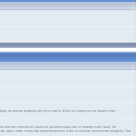
ум, на многие вопросы уже есть ответы. Если ты старался и не нашел ответ -
 нём свет клином не сошёлся), делимся радостью от покупки и всё такое. Не
ам, здесь тема только про вышесказанное), и все остальные технические разделы. Там