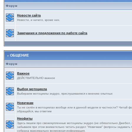
Форум
Новости сайта
Новости, и ничего, кроме них.
Замечания и предложения по работе сайта
ОБЩЕНИЕ
Форум
Важное
ДЕЙСТВИТЕЛЬНО важное
Выбор мотоцикла
Выбираем мотоциклы эндуро, прислушиваемся к мнению опытных
Новичкам
Ты не силён в мотоциклах вообще или в данной модели в частности? Читай фор
обращайся, мы ответим
Неофиты
Здесь пишем про свежекупленные мотоциклы эндуро (не обязательно Джебел, на
забываем при этом внимательно читать раздел "Новичкам" (вопросы задавать т
собрана максимально возможная информация.