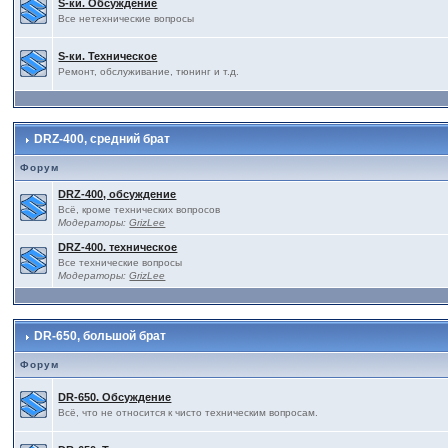
S-ки. Обсуждение
Все нетехнические вопросы
S-ки. Техническое
Ремонт, обслуживание, тюнинг и т.д.
DRZ-400, средний брат
Форум
DRZ-400, обсуждение
Всё, кроме технических вопросов
Модераторы:
GrizLee
DRZ-400. техническое
Все технические вопросы
Модераторы:
GrizLee
DR-650, большой брат
Форум
DR-650. Обсуждение
Всё, что не относится к чисто техническим вопросам.