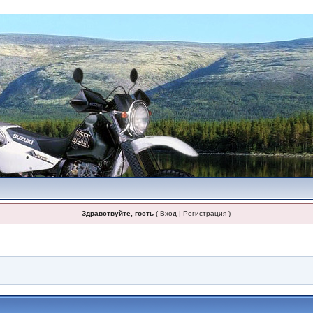
Здравствуйте, гость
(
Вход
|
Регистрация
)