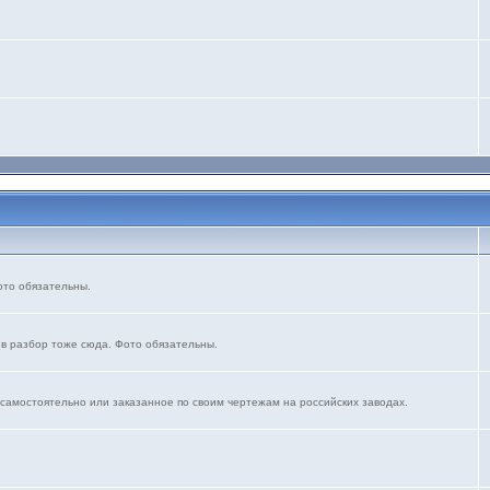
ото обязательны.
 в разбор тоже сюда. Фото обязательны.
 самостоятельно или заказанное по своим чертежам на российских заводах.