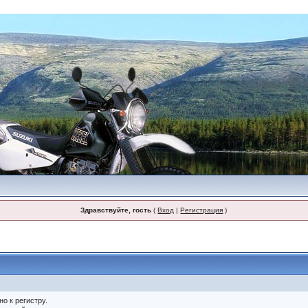
Здравствуйте, гость
(
Вход
|
Регистрация
)
о к регистру.