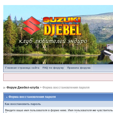
Главная страница сайта
FAQ по форуму
Правила форума
Форум Джебел-клуба
> Форма восстановления пароля
Форма восстановления пароля
Как восстановить пароль
Введите ваше имя пользователя в форме ниже. Имя пользователя
не
чувствительн