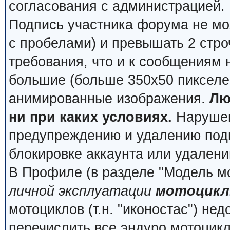
согласования с администрацией.
Подпись участника форума не мо
с пробелами) и превышать 2 стро
требования, что и к сообщениям
большие (больше 350x50 пикселей
анимированные изображения.
Лю
ни при каких условиях.
Нарушени
предупреждению и удалению подп
блокировке аккаунта или удалени
В Профиле (в разделе "Модель м
личной эксплуатации
мотоцикл
мотоциклов (т.н. "иконостас") не
перечислить все эндуро мотоцик