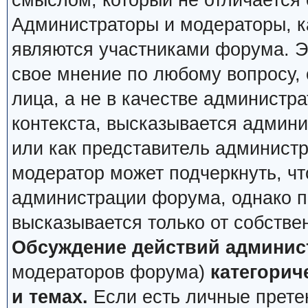
смыслом, который не отличается 
Администраторы и модераторы, ка
являются участниками форума. Эт
свое мнение по любому вопросу,
лица, а не в качестве администр
контекста, высказывается админи
или как представитель админист
модератор может подчеркнуть, чт
администрации форума, однако по
высказывается только от собстве
Обсуждение действий админис
модераторов форума)
категорич
и темах.
Если есть личные претен