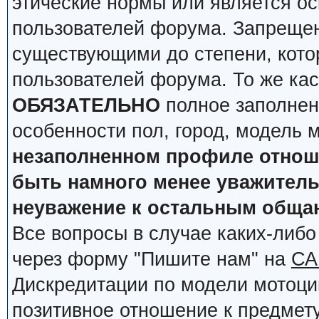
этические нормы или является о
пользователей форума. Запрещен
существующими до степени, кото
пользователей форума. То же кас
ОБЯЗАТЕЛЬНО
полное заполнен
особенности пол, город, модель 
незаполненном профиле отноше
быть намного менее уважительн
неуважение к остальным обща
Все вопросы в случае каких-либ
через форму "Пишите нам" на
СА
Дискредитации по модели мотоцик
позитивное отношение к предмету