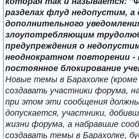
которая так и называется: "Ф
разделах флуд недопустим, а
дополнительного уведомлени
злоупотребляющим трудолюб
предупреждения о недопустим
неоднократном повторении - 
постоянное блокирование уче
Новые темы в Барахолке (кроме
создавать участники форума, н
при этом эти сообщения должны
допускается, участники, добивш
жизни форума, а набравшие сооб
создавать темы в Барахолке, б