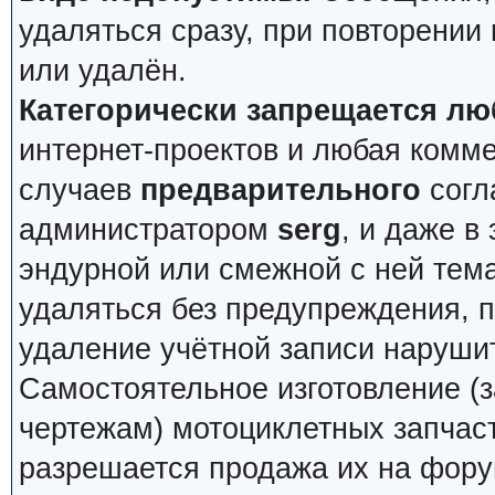
удаляться сразу, при повторении
или удалён.
Категорически запрещается лю
интернет-проектов и любая комм
случаев
предварительного
согл
администратором
serg
, и даже в
эндурной или смежной с ней тема
удаляться без предупреждения, 
удаление учётной записи наруши
Самостоятельное изготовление (з
чертежам) мотоциклетных запчас
разрешается продажа их на фору