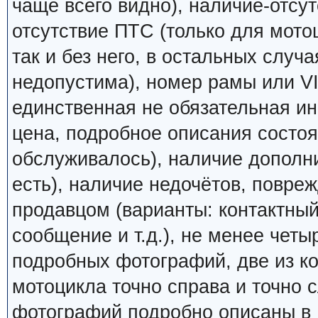
чаще всего видно), наличие-отсут
отсутствие ПТС (только для мото
так и без него, в остальных случ
недопустима), номер рамы или VI
единственная не обязательная ин
цена, подробное описания состоян
обслуживалось), наличие дополн
есть), наличие недочётов, повреж
продавцом (варианты: контактный
сообщение и т.д.), не менее четы
подробных фотографий, две из к
мотоцикла точно справа и точно
фотографий подробно описаны в