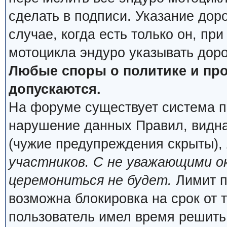
сделать в подписи. Указание дор
случае, когда есть только он, пр
мотоцикла эндуро указывать дор
Любые споры о политике и про
допускаются.
На форуме существует система п
нарушение данных Правил, видна
(чужие предупреждения скрыты),
участников. С не уважающими о
церемониться не будет.
Лимит п
возможна блокировка на срок от 
пользователь имел время решить