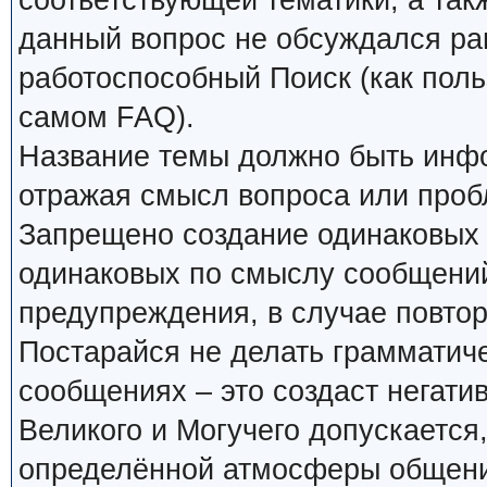
соответствующей тематики, а так
данный вопрос не обсуждался ран
работоспособный Поиск (как поль
самом FAQ).
Название темы должно быть инф
отражая смысл вопроса или проб
Запрещено создание одинаковых 
одинаковых по смыслу сообщений
предупреждения, в случае повтор
Постарайся не делать грамматиче
сообщениях – это создаст негати
Великого и Могучего допускается
определённой атмосферы общения