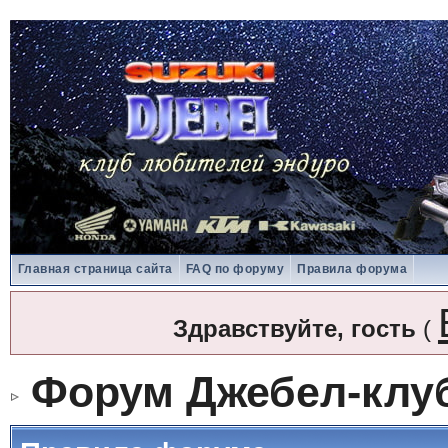
Главная страница сайта
FAQ по форуму
Правила форума
Здравствуйте, гость
(
Форум Джебел-клу