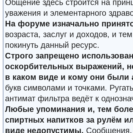
Общение здесь строится на прин
уважения и элементарного здрав
На форуме изначально принято
возраста, заслуг и доходов, и тем
покинуть данный ресурс.
Строго запрещено использован
оскорбительных выражений, не
в каком виде и кому они были
букв символами и точками. Ругат
антимат фильтра ведёт к однозна
Любые упоминания и, тем боле
спиртных напитков за рулём ил
виде недопустимы.
Сообщения, 