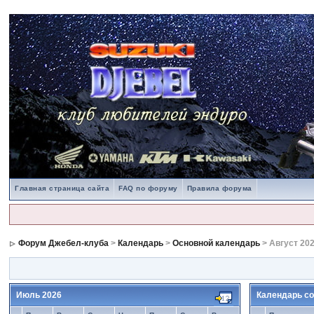
Главная страница сайта
FAQ по форуму
Правила форума
Форум Джебел-клуба
>
Календарь
>
Основной календарь
> Август 20
Июль 2026
Календарь со