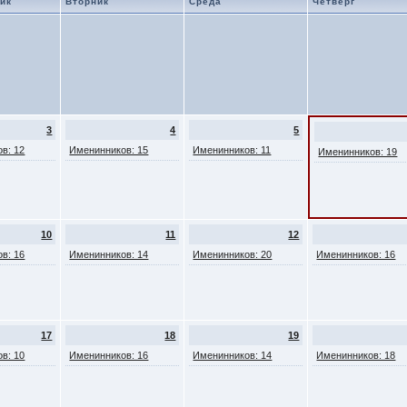
ик
Вторник
Среда
Четверг
3
4
5
в: 12
Именинников: 15
Именинников: 11
Именинников: 19
10
11
12
в: 16
Именинников: 14
Именинников: 20
Именинников: 16
17
18
19
в: 10
Именинников: 16
Именинников: 14
Именинников: 18