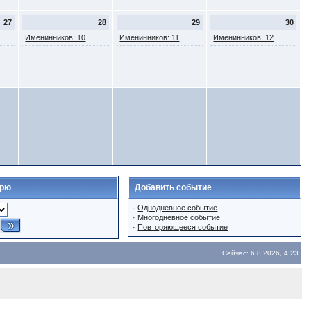
27
28
29
30
Именинников: 10
Именинников: 11
Именинников: 12
арю
Добавить событие
·
Однодневное событие
·
Многодневное событие
·
Повторяющееся событие
Сейчас: 6.8.2026, 4:23