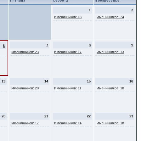
Пятница
Суббота
Воскресенье
1
2
Именинников: 18
Именинников: 24
7
8
9
6
Именинников: 23
Именинников: 17
Именинников: 13
13
14
15
16
Именинников: 20
Именинников: 11
Именинников: 10
20
21
22
23
Именинников: 17
Именинников: 14
Именинников: 18