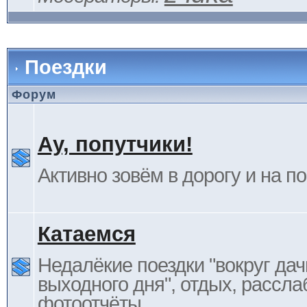
Поездки
Форум
Ау, попутчики!
Активно зовём в дорогу и на п
Катаемся
Недалёкие поездки "вокруг дач
выходного дня", отдых, рассла
фотоотчёты.