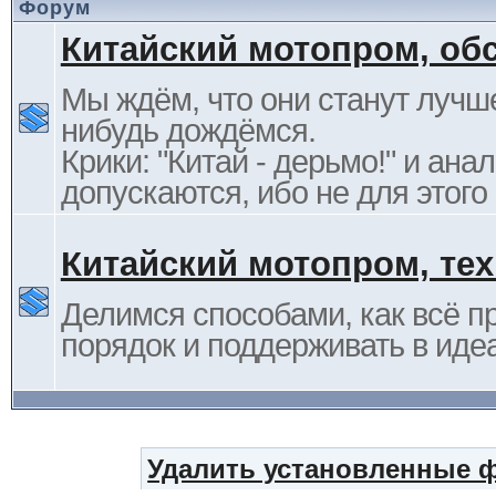
Форум
Китайский мотопром, об
Мы ждём, что они станут лучше
нибудь дождёмся.
Крики: "Китай - дерьмо!" и ана
допускаются, ибо не для этого
Китайский мотопром, те
Делимся способами, как всё п
порядок и поддерживать в иде
Удалить установленные 