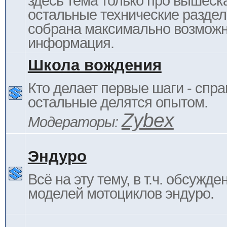
здесь тема только про вышеска
остальные технические раздел
собрана максимально возмож
информация.
Школа вождения
Кто делает первые шаги - спра
остальные делятся опытом.
Zybex
Модераторы:
Эндуро
Всё на эту тему, в т.ч. обсужде
моделей мотоциклов эндуро.