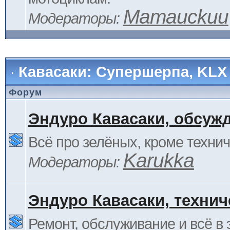
Mamauckuu
Модераторы:
Кавасаки: Супершерпа, KLX
Форум
Эндуро Кавасаки, обсуж
Всё про зелёных, кроме технич
Karukka
Модераторы:
Эндуро Кавасаки, технич
Ремонт, обслуживание и всё в 