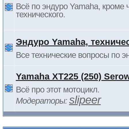
Всё по эндуро Yamaha, кроме 
технического.
Эндуро Yamaha, техниче
Все технические вопросы по 
Yamaha XT225 (250) Sero
Всё про этот мотоцикл.
slipeer
Модераторы: