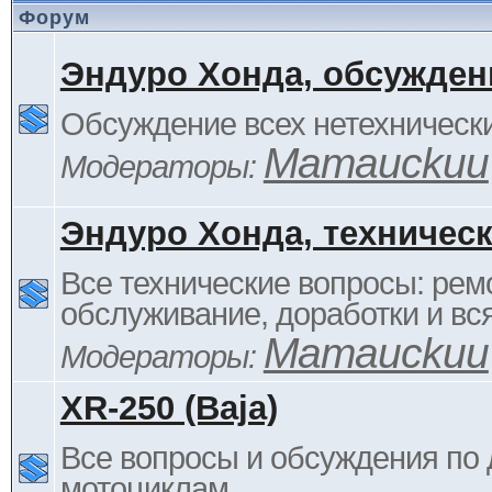
Форум
Эндуро Хонда, обсужден
Обсуждение всех нетехнически
Mamauckuu
Модераторы:
Эндуро Хонда, техничес
Все технические вопросы: ремо
обслуживание, доработки и вся
Mamauckuu
Модераторы:
XR-250 (Baja)
Все вопросы и обсуждения по
мотоциклам.