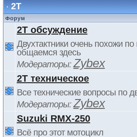
2Т
Форум
2Т обсуждение
Двухтактники очень похожи по 
общаемся здесь
Zybex
Модераторы:
2Т техническое
Все технические вопросы по д
Zybex
Модераторы:
Suzuki RMX-250
Всё про этот мотоцикл