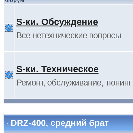
Форум
S-ки. Обсуждение
Все нетехнические вопросы
S-ки. Техническое
Ремонт, обслуживание, тюнинг и
DRZ-400, средний брат