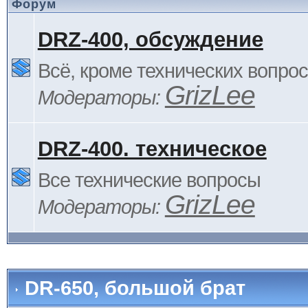
Форум
DRZ-400, обсуждение
Всё, кроме технических вопро
GrizLee
Модераторы:
DRZ-400. техническое
Все технические вопросы
GrizLee
Модераторы:
DR-650, большой брат