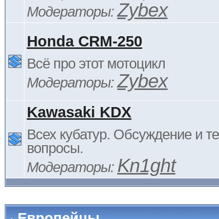
Zybex
Модераторы:
Honda CRM-250
Всё про этот мотоцикл
Zybex
Модераторы:
Kawasaki KDX
Всех кубатур. Обсуждение и т
вопросы.
Kn1ght
Модераторы:
Европейцы