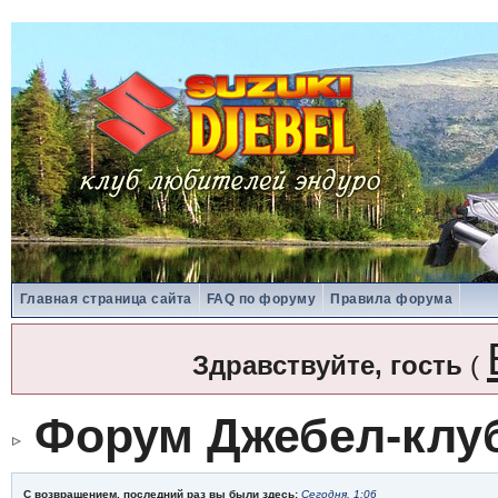
Главная страница сайта
FAQ по форуму
Правила форума
Здравствуйте, гость
(
Форум Джебел-клу
С возвращением, последний раз вы были здесь:
Сегодня, 1:06