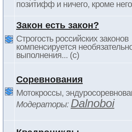
позитифф и ничего, кроме него
Закон есть закон?
Строгость российских законов
компенсируется необязательн
выполнения... (c)
Соревнования
Мотокроссы, эндуросоревнован
Dalnoboi
Модераторы: