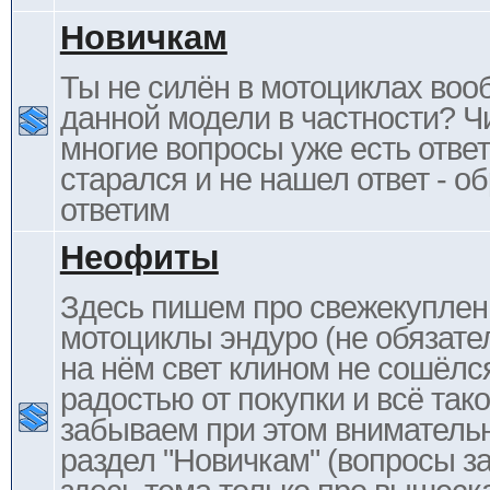
Новичкам
Ты не силён в мотоциклах воо
данной модели в частности? Ч
многие вопросы уже есть отве
старался и не нашел ответ - 
ответим
Неофиты
Здесь пишем про свежекупле
мотоциклы эндуро (не обязате
на нём свет клином не сошёлс
радостью от покупки и всё тако
забываем при этом внимательн
раздел "Новичкам" (вопросы за