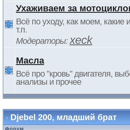
Ухаживаем за мотоцикло
Всё по уходу, как моем, какие
т.п.
xeck
Модераторы:
Масла
Всё про "кровь" двигателя, выб
анализы и прочее
Djebel 200, младший брат
Форум