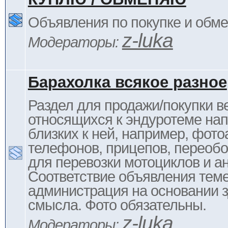
Объявления по покупке и обм
z-luka
Модераторы:
Барахолка всякое разное
Раздел для продажи/покупки в
относящихся к эндуротеме на
близких к ней, например, фото
телефонов, прицепов, переоб
для перевозки мотоциклов и ан
Соответствие объявления тем
администрация на основании з
смысла. Фото обязательны.
z-luka
Модераторы: