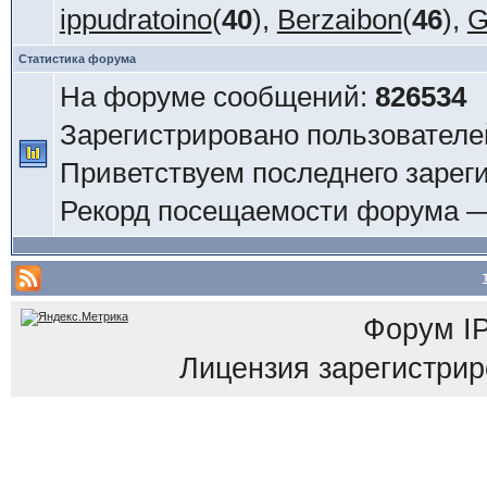
ippudratoino
(
40
),
Berzaibon
(
46
),
G
Статистика форума
На форуме сообщений:
826534
Зарегистрировано пользователе
Приветствуем последнего зарег
Рекорд посещаемости форума 
Форум
I
Лицензия зарегистриров