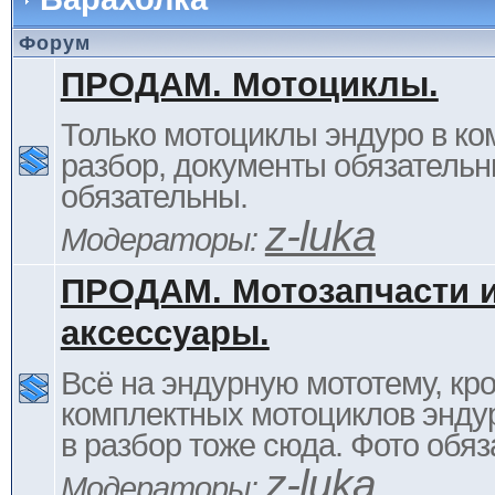
Форум
ПРОДАМ. Мотоциклы.
Только мотоциклы эндуро в ком
разбор, документы обязательн
обязательны.
z-luka
Модераторы:
ПРОДАМ. Мотозапчасти 
аксессуары.
Всё на эндурную мототему, кр
комплектных мотоциклов энду
в разбор тоже сюда. Фото обяз
z-luka
Модераторы: