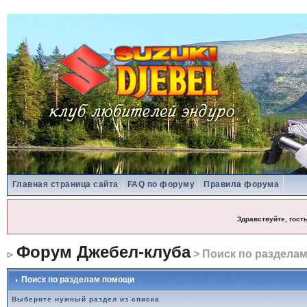
Главная страница сайта
FAQ по форуму
Правила форума
Здравствуйте, гост
Форум Джебел-клуба
> Поиск по раздела
Поиск по разделам помощи
Выберите нужный раздел из списка