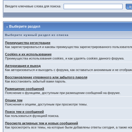
Введите ключевые слова для поиска
Выберите раздел
Выберите нужный раздел из списка
Преимущества регистрации
Как зарегистрироваться и каковы преимущества зарегистрированного пользовател
Cookies и их использование
Преимущества использования cookies, и как удалять cookies данного форума.
Авторизация и выход
Как авторизоваться и выходить с форума, как оставаться анонимным и не отображ
Восстановление утерянного или забытого пароля
Как восстановить забытый вами пароль.
Размещение сообщений
Пояснение к функциям, доступным при размещении сообщений на форуме.
Опции тем
Пояснения к опциям, доступным при просмотре темы.
Поиск тем и сообщений
Как пользоваться функцией поиска.
Просмотр активных тем и новых сообщений
Как просмотреть все темы, на которые были добавлены ответы сегодня, а также н