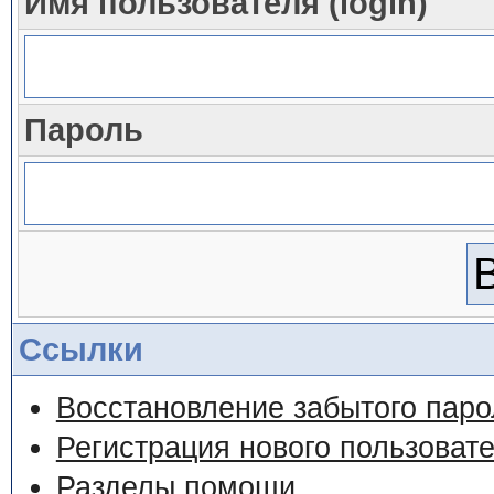
Имя пользователя (login)
Пароль
Ссылки
Восстановление забытого паро
Регистрация нового пользоват
Разделы помощи