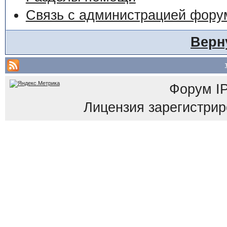
Связь с администрацией фору
Верн
Форум
I
Лицензия зарегистриров