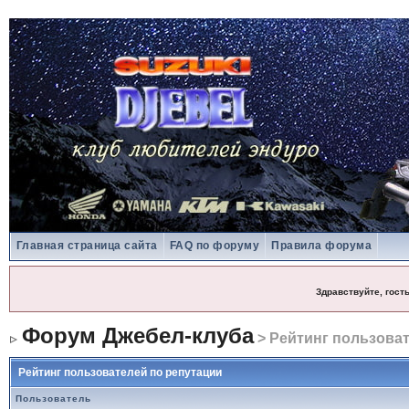
Главная страница сайта
FAQ по форуму
Правила форума
Здравствуйте, гост
Форум Джебел-клуба
> Рейтинг пользоват
Рейтинг пользователей по репутации
Пользователь