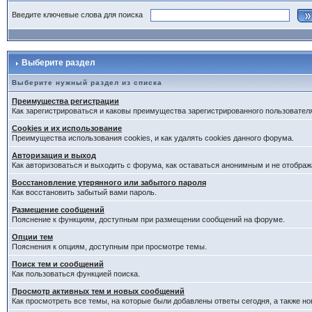
Введите ключевые слова для поиска
Выберите раздел
Выберите нужный раздел из списка
Преимущества регистрации
Как зарегистрироваться и каковы преимущества зарегистрированного пользовател
Cookies и их использование
Преимущества использования cookies, и как удалять cookies данного форума.
Авторизация и выход
Как авторизоваться и выходить с форума, как оставаться анонимным и не отображ
Восстановление утерянного или забытого пароля
Как восстановить забытый вами пароль.
Размещение сообщений
Пояснение к функциям, доступным при размещении сообщений на форуме.
Опции тем
Пояснения к опциям, доступным при просмотре темы.
Поиск тем и сообщений
Как пользоваться функцией поиска.
Просмотр активных тем и новых сообщений
Как просмотреть все темы, на которые были добавлены ответы сегодня, а также н