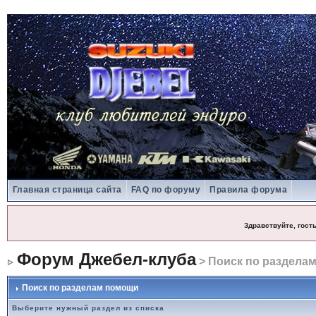
Главная страница сайта
FAQ по форуму
Правила форума
Здравствуйте, гост
Форум Джебел-клуба
> Поиск по раздела
Поиск по разделам помощи
Выберите нужный раздел из списка