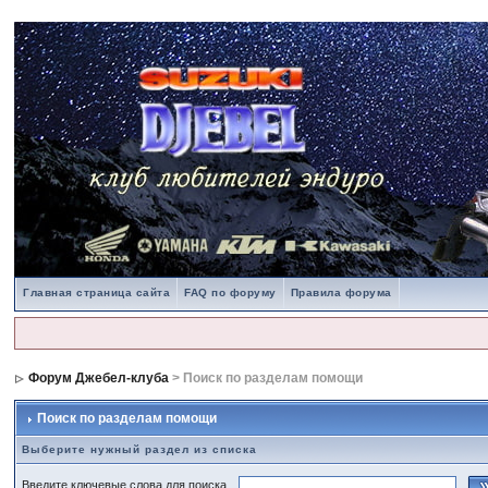
Главная страница сайта
FAQ по форуму
Правила форума
Форум Джебел-клуба
> Поиск по разделам помощи
Поиск по разделам помощи
Выберите нужный раздел из списка
Введите ключевые слова для поиска