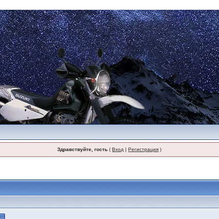
Здравствуйте, гость
(
Вход
|
Регистрация
)