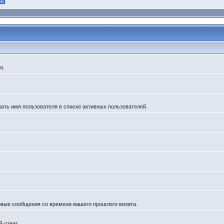
я.
жать имя пользователя в списке активных пользователей.
новые сообщения со времени вашего прошлого визита.
 ответ.