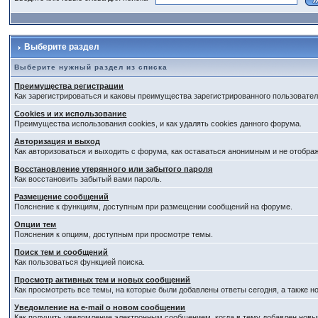
Выберите раздел
Выберите нужный раздел из списка
Преимущества регистрации
Как зарегистрироваться и каковы преимущества зарегистрированного пользовател
Cookies и их использование
Преимущества использования cookies, и как удалять cookies данного форума.
Авторизация и выход
Как авторизоваться и выходить с форума, как оставаться анонимным и не отобра
Восстановление утерянного или забытого пароля
Как восстановить забытый вами пароль.
Размещение сообщений
Пояснение к функциям, доступным при размещении сообщений на форуме.
Опции тем
Пояснения к опциям, доступным при просмотре темы.
Поиск тем и сообщений
Как пользоваться функцией поиска.
Просмотр активных тем и новых сообщений
Как просмотреть все темы, на которые были добавлены ответы сегодня, а также 
Уведомление на е-mail о новом сообщении
Как получить уведомление электронным сообщением, когда в тему добавлен новый