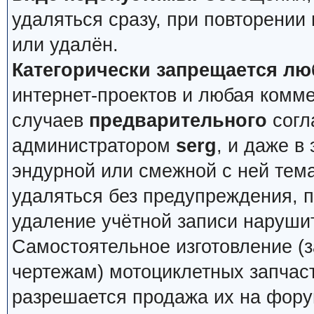
удаляться сразу, при повторении
или удалён.
Категорически запрещается лю
интернет-проектов и любая комм
случаев
предварительного
согл
администратором
serg
, и даже в
эндурной или смежной с ней тема
удаляться без предупреждения, 
удаление учётной записи наруши
Самостоятельное изготовление (з
чертежам) мотоциклетных запчас
разрешается продажа их на фору