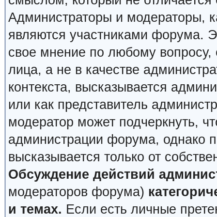
смыслом, который не отличается 
Администраторы и модераторы, ка
являются участниками форума. Эт
свое мнение по любому вопросу,
лица, а не в качестве администр
контекста, высказывается админи
или как представитель админист
модератор может подчеркнуть, чт
администрации форума, однако по
высказывается только от собстве
Обсуждение действий админис
модераторов форума)
категорич
и темах.
Если есть личные претен