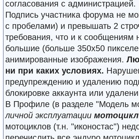
согласования с администрацией.
Подпись участника форума не мо
с пробелами) и превышать 2 стро
требования, что и к сообщениям
большие (больше 350x50 пикселей
анимированные изображения.
Лю
ни при каких условиях.
Нарушени
предупреждению и удалению подп
блокировке аккаунта или удалени
В Профиле (в разделе "Модель м
личной эксплуатации
мотоцикл
мотоциклов (т.н. "иконостас") не
перечислить все эндуро мотоцик