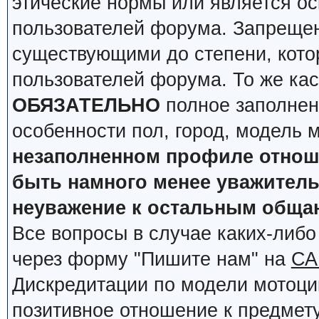
этические нормы или является о
пользователей форума. Запрещен
существующими до степени, кото
пользователей форума. То же кас
ОБЯЗАТЕЛЬНО
полное заполнен
особенности пол, город, модель 
незаполненном профиле отноше
быть намного менее уважительн
неуважение к остальным обща
Все вопросы в случае каких-либ
через форму "Пишите нам" на
СА
Дискредитации по модели мотоцик
позитивное отношение к предмету