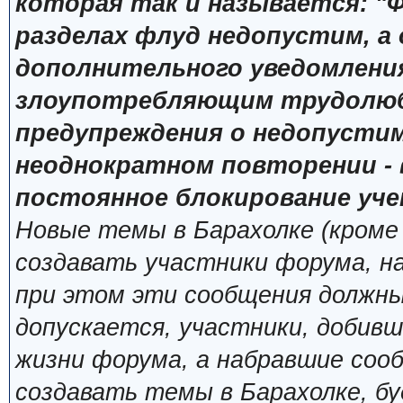
которая так и называется: "Ф
разделах флуд недопустим, а
дополнительного уведомлени
злоупотребляющим трудолюб
предупреждения о недопустим
неоднократном повторении - 
постоянное блокирование уче
Новые темы в Барахолке (кроме
создавать участники форума, н
при этом эти сообщения должны
допускается, участники, добивш
жизни форума, а набравшие сооб
создавать темы в Барахолке, б