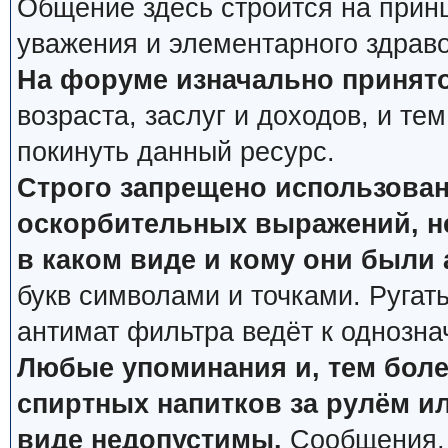
Общение здесь строится на прин
уважения и элементарного здрав
На форуме изначально принято
возраста, заслуг и доходов, и тем
покинуть данный ресурс.
Строго запрещено использован
оскорбительных выражений, не
в каком виде и кому они были
букв символами и точками. Ругат
антимат фильтра ведёт к однозна
Любые упоминания и, тем боле
спиртных напитков за рулём ил
виде недопустимы.
Сообщения, 