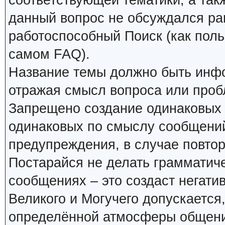
соответствующей тематики, а так
данный вопрос не обсуждался ран
работоспособный Поиск (как поль
самом FAQ).
Название темы должно быть инф
отражая смысл вопроса или проб
Запрещено создание одинаковых 
одинаковых по смыслу сообщений
предупреждения, в случае повтор
Постарайся не делать грамматиче
сообщениях – это создаст негати
Великого и Могучего допускается
определённой атмосферы общения