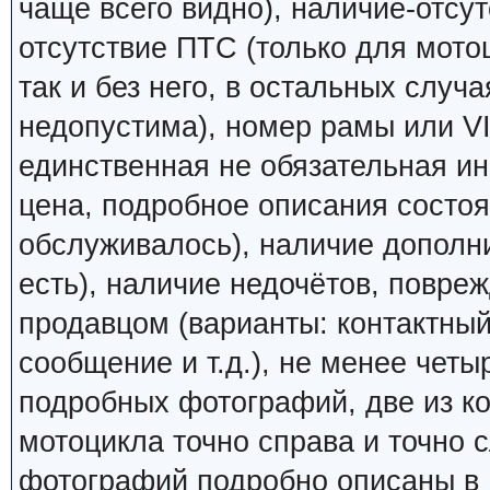
чаще всего видно), наличие-отсут
отсутствие ПТС (только для мото
так и без него, в остальных случ
недопустима), номер рамы или VI
единственная не обязательная ин
цена, подробное описания состоян
обслуживалось), наличие дополн
есть), наличие недочётов, повреж
продавцом (варианты: контактный
сообщение и т.д.), не менее четы
подробных фотографий, две из к
мотоцикла точно справа и точно
фотографий подробно описаны в