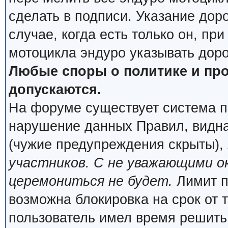
сделать в подписи. Указание дор
случае, когда есть только он, пр
мотоцикла эндуро указывать дор
Любые споры о политике и про
допускаются.
На форуме существует система п
нарушение данных Правил, видна
(чужие предупреждения скрыты),
участников. С не уважающими о
церемониться не будет.
Лимит п
возможна блокировка на срок от 
пользователь имел время решить