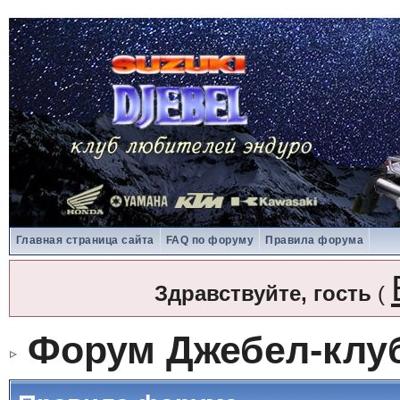
Главная страница сайта
FAQ по форуму
Правила форума
Здравствуйте, гость
(
Форум Джебел-клу