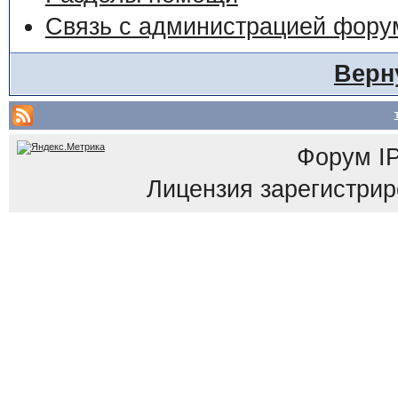
Связь с администрацией фору
Верн
Форум
I
Лицензия зарегистриров