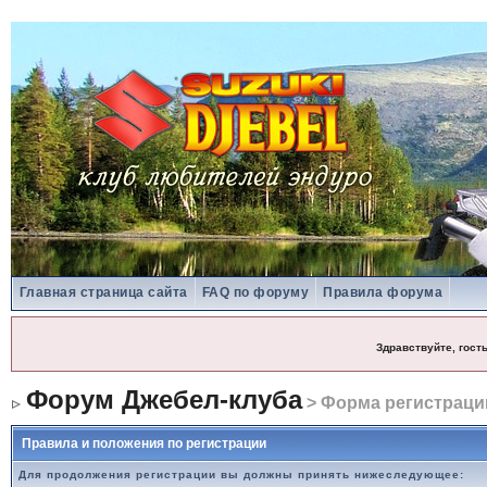
Главная страница сайта
FAQ по форуму
Правила форума
Здравствуйте, гост
Форум Джебел-клуба
> Форма регистраци
Правила и положения по регистрации
Для продолжения регистрации вы должны принять нижеследующее: