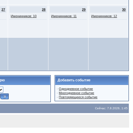
27
28
29
30
Именинников: 10
Именинников: 11
Именинников: 12
арю
Добавить событие
·
Однодневное событие
·
Многодневное событие
·
Повторяющееся событие
Сейчас: 7.8.2026, 1:45