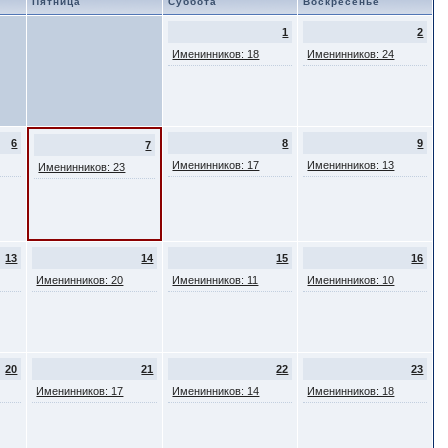
Пятница
Суббота
Воскресенье
1
2
Именинников: 18
Именинников: 24
6
8
9
7
Именинников: 17
Именинников: 13
Именинников: 23
13
14
15
16
Именинников: 20
Именинников: 11
Именинников: 10
20
21
22
23
Именинников: 17
Именинников: 14
Именинников: 18