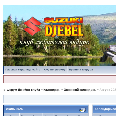
Главная страница сайта
FAQ по форуму
Правила форума
Форум Джебел-клуба
>
Календарь
>
Основной календарь
> Август 20
Июль 2026
Календарь со