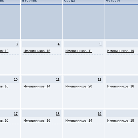
ик
Вторник
Среда
Четверг
3
4
5
в: 12
Именинников: 15
Именинников: 11
Именинников: 19
10
11
12
в: 16
Именинников: 14
Именинников: 20
Именинников: 16
17
18
19
в: 10
Именинников: 16
Именинников: 14
Именинников: 18