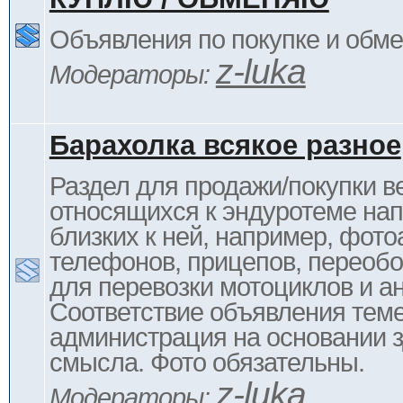
Объявления по покупке и обм
z-luka
Модераторы:
Барахолка всякое разное
Раздел для продажи/покупки в
относящихся к эндуротеме на
близких к ней, например, фото
телефонов, прицепов, переоб
для перевозки мотоциклов и ан
Соответствие объявления тем
администрация на основании з
смысла. Фото обязательны.
z-luka
Модераторы: