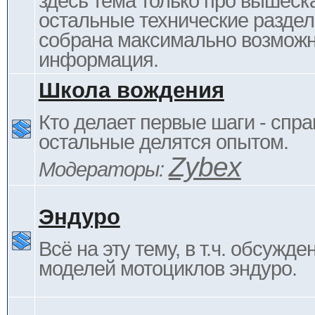
здесь тема только про вышеска
остальные технические раздел
собрана максимально возмож
информация.
Школа вождения
Кто делает первые шаги - спра
остальные делятся опытом.
Zybex
Модераторы:
Эндуро
Всё на эту тему, в т.ч. обсужде
моделей мотоциклов эндуро.