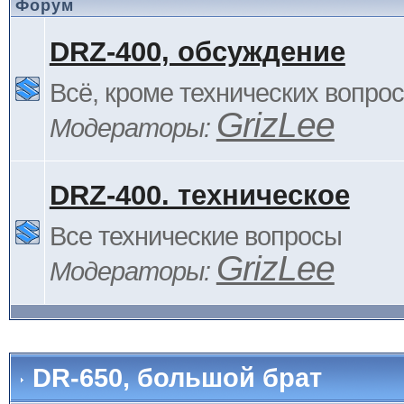
Форум
DRZ-400, обсуждение
Всё, кроме технических вопро
GrizLee
Модераторы:
DRZ-400. техническое
Все технические вопросы
GrizLee
Модераторы:
DR-650, большой брат