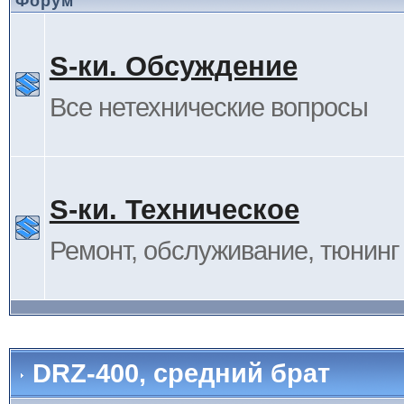
Форум
S-ки. Обсуждение
Все нетехнические вопросы
S-ки. Техническое
Ремонт, обслуживание, тюнинг и
DRZ-400, средний брат