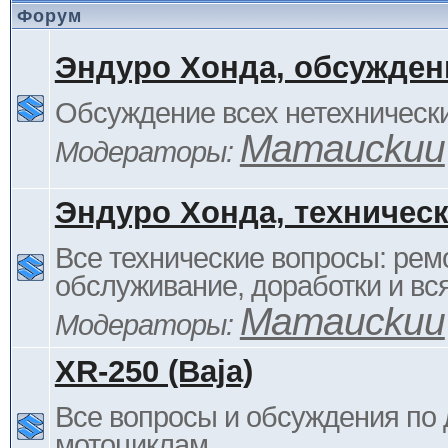
Форум
Эндуро Хонда, обсужден
Обсуждение всех нетехнически
Mamauckuu
Модераторы:
Эндуро Хонда, техничес
Все технические вопросы: ремо
обслуживание, доработки и вся
Mamauckuu
Модераторы:
XR-250 (Baja)
Все вопросы и обсуждения по
мотоциклам.