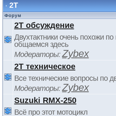
2Т
Форум
2Т обсуждение
Двухтактники очень похожи по 
общаемся здесь
Zybex
Модераторы:
2Т техническое
Все технические вопросы по д
Zybex
Модераторы:
Suzuki RMX-250
Всё про этот мотоцикл