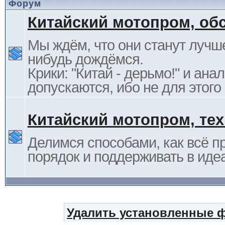
Форум
Китайский мотопром, об
Мы ждём, что они станут лучше
нибудь дождёмся.
Крики: "Китай - дерьмо!" и ана
допускаются, ибо не для этого
Китайский мотопром, те
Делимся способами, как всё п
порядок и поддерживать в иде
Удалить установленные 