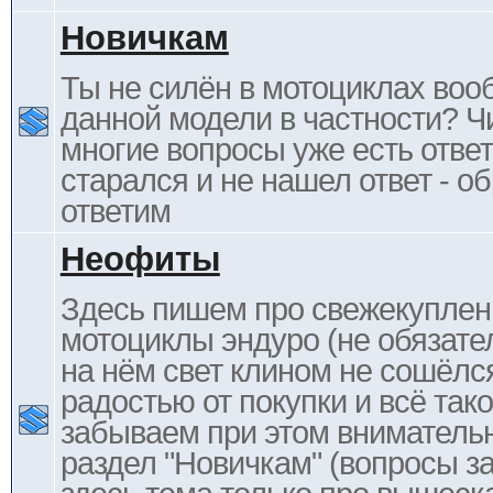
Новичкам
Ты не силён в мотоциклах воо
данной модели в частности? Ч
многие вопросы уже есть отве
старался и не нашел ответ - 
ответим
Неофиты
Здесь пишем про свежекупле
мотоциклы эндуро (не обязате
на нём свет клином не сошёлс
радостью от покупки и всё тако
забываем при этом внимательн
раздел "Новичкам" (вопросы за