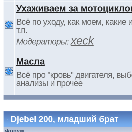
Ухаживаем за мотоцикло
Всё по уходу, как моем, какие
т.п.
xeck
Модераторы:
Масла
Всё про "кровь" двигателя, выб
анализы и прочее
Djebel 200, младший брат
Форум