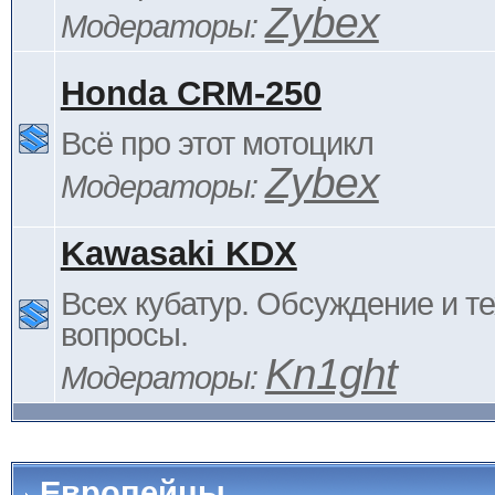
Zybex
Модераторы:
Honda CRM-250
Всё про этот мотоцикл
Zybex
Модераторы:
Kawasaki KDX
Всех кубатур. Обсуждение и т
вопросы.
Kn1ght
Модераторы:
Европейцы