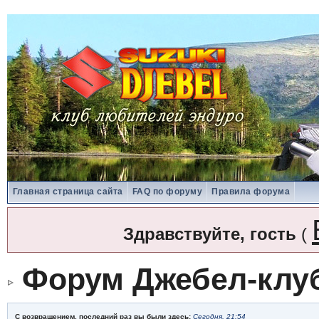
Главная страница сайта
FAQ по форуму
Правила форума
Здравствуйте, гость
(
Форум Джебел-клу
С возвращением, последний раз вы были здесь:
Сегодня, 21:54