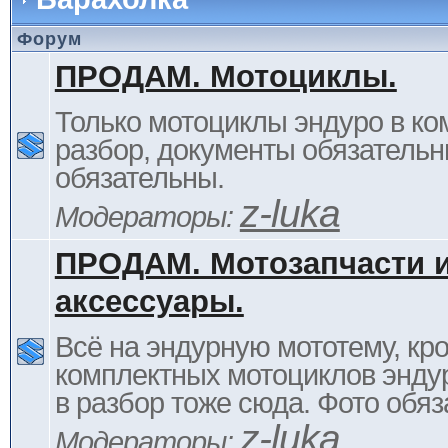
Форум
ПРОДАМ. Мотоциклы.
Только мотоциклы эндуро в ком
разбор, документы обязательн
обязательны.
z-luka
Модераторы:
ПРОДАМ. Мотозапчасти 
аксессуары.
Всё на эндурную мототему, кр
комплектных мотоциклов энду
в разбор тоже сюда. Фото обяз
z-luka
Модераторы: