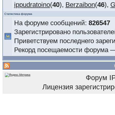
ippudratoino
(
40
),
Berzaibon
(
46
),
G
Статистика форума
На форуме сообщений:
826547
Зарегистрировано пользователе
Приветствуем последнего зарег
Рекорд посещаемости форума 
Форум
I
Лицензия зарегистриров