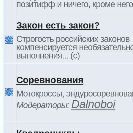
позитифф и ничего, кроме него
Закон есть закон?
Строгость российских законов
компенсируется необязательн
выполнения... (c)
Соревнования
Мотокроссы, эндуросоревнован
Dalnoboi
Модераторы: