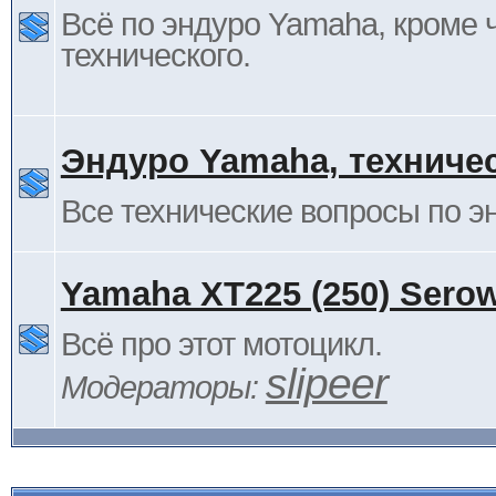
Всё по эндуро Yamaha, кроме 
технического.
Эндуро Yamaha, техниче
Все технические вопросы по 
Yamaha XT225 (250) Sero
Всё про этот мотоцикл.
slipeer
Модераторы: