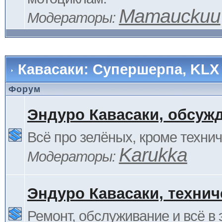
Mamauckuu
Модераторы:
Кавасаки: Супершерпа, KLX
Форум
Эндуро Кавасаки, обсуж
Всё про зелёных, кроме технич
Karukka
Модераторы:
Эндуро Кавасаки, технич
Ремонт, обслуживание и всё в 