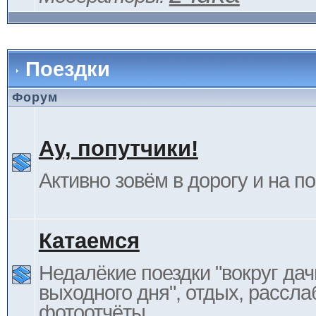
Поездки
Форум
Ау, попутчики!
Активно зовём в дорогу и на п
Катаемся
Недалёкие поездки "вокруг дач
выходного дня", отдых, рассла
фотоотчёты.