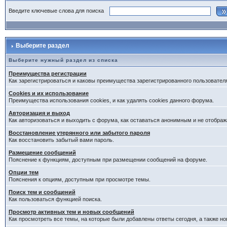
Введите ключевые слова для поиска
Выберите раздел
Выберите нужный раздел из списка
Преимущества регистрации
Как зарегистрироваться и каковы преимущества зарегистрированного пользовател
Cookies и их использование
Преимущества использования cookies, и как удалять cookies данного форума.
Авторизация и выход
Как авторизоваться и выходить с форума, как оставаться анонимным и не отображ
Восстановление утерянного или забытого пароля
Как восстановить забытый вами пароль.
Размещение сообщений
Пояснение к функциям, доступным при размещении сообщений на форуме.
Опции тем
Пояснения к опциям, доступным при просмотре темы.
Поиск тем и сообщений
Как пользоваться функцией поиска.
Просмотр активных тем и новых сообщений
Как просмотреть все темы, на которые были добавлены ответы сегодня, а также н