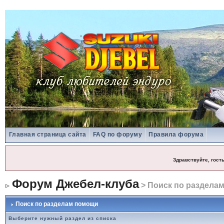
Главная страница сайта
FAQ по форуму
Правила форума
Здравствуйте, гост
Форум Джебел-клуба
> Поиск по раздела
Поиск по разделам помощи
Выберите нужный раздел из списка