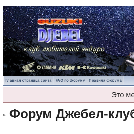
Главная страница сайта
FAQ по форуму
Правила форума
Это м
Форум Джебел-клу