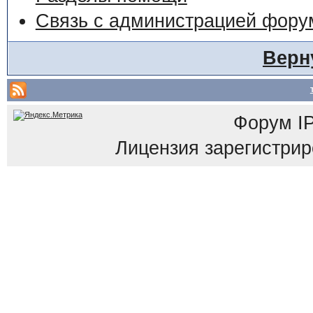
Связь с администрацией фору
Верн
Форум
I
Лицензия зарегистриров