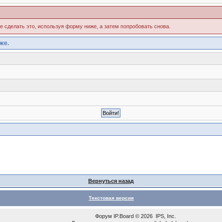
те сделать это, используя форму ниже, а затем попробовать снова.
же.
Вернуться назад
Текстовая версия
Форум
IP.Board
© 2026
IPS, Inc
.