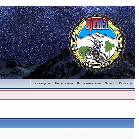
Календарь
Репутация
Пользователи
Поиск
Помощь