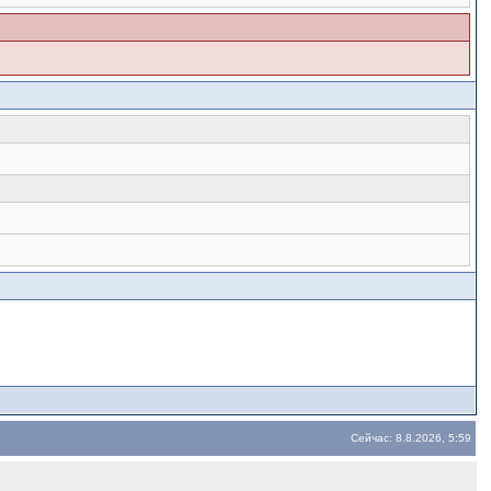
Сейчас: 8.8.2026, 5:59