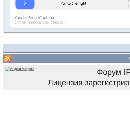
Форум
I
Лицензия зарегистриров