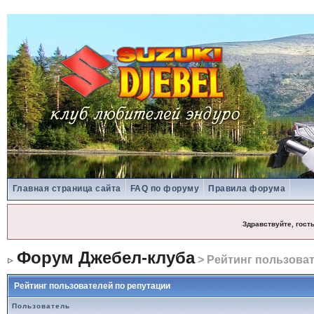
Главная страница сайта
FAQ по форуму
Правила форума
Здравствуйте, гост
Форум Джебел-клуба
> Рейтинг пользоват
Рейтинг пользователей по репутации
Пользователь