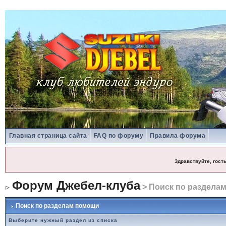
Главная страница сайта
FAQ по форуму
Правила форума
Здравствуйте, гост
Форум Джебел-клуба
> Поиск по раздела
Поиск по разделам помощи
Выберите нужный раздел из списка