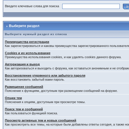
Введите ключевые слова для поиска
Выберите раздел
Выберите нужный раздел из списка
Преимущества регистрации
Как зарегистрироваться и каковы преимущества зарегистрированного пользовател
Cookies и их использование
Преимущества использования cookies, и как удалять cookies данного форума.
Авторизация и выход
Как авторизоваться и выходить с форума, как оставаться анонимным и не отображ
Восстановление утерянного или забытого пароля
Как восстановить забытый вами пароль.
Размещение сообщений
Пояснение к функциям, доступным при размещении сообщений на форуме.
Опции тем
Пояснения к опциям, доступным при просмотре темы.
Поиск тем и сообщений
Как пользоваться функцией поиска.
Просмотр активных тем и новых сообщений
Как просмотреть все темы, на которые были добавлены ответы сегодня, а также н