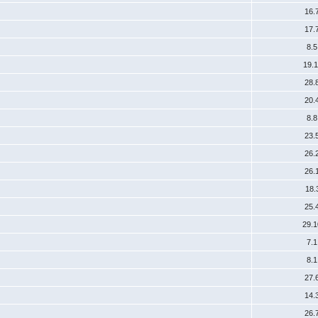
16.
17.
8.
19.
28.
20.
8.
23.
26.
26.
18.
25.
29.
7.
8.
27.
14.
26.