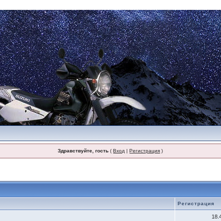
Здравствуйте, гость
(
Вход
|
Регистрация
)
Регистрация
18.