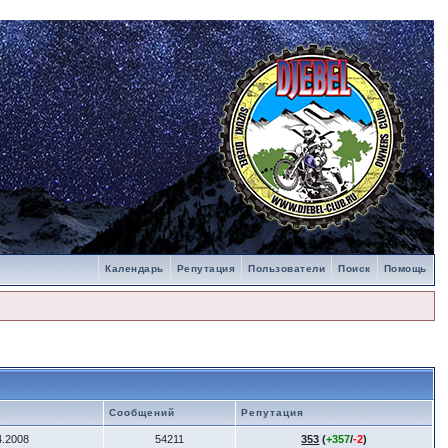
Календарь
Репутация
Пользователи
Поиск
Помощь
Сообщений
Репутация
4.2008
54211
353
(
+357
/
-2
)