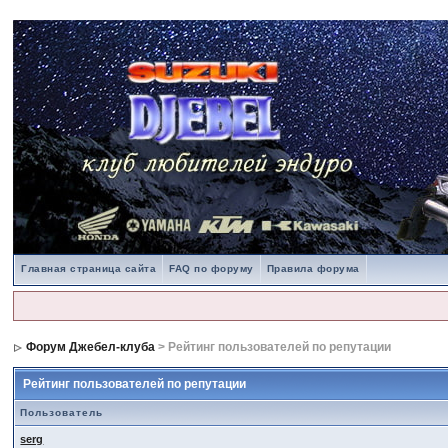
Главная страница сайта
FAQ по форуму
Правила форума
Форум Джебел-клуба
> Рейтинг пользователей по репутации
Рейтинг пользователей по репутации
Пользователь
serg