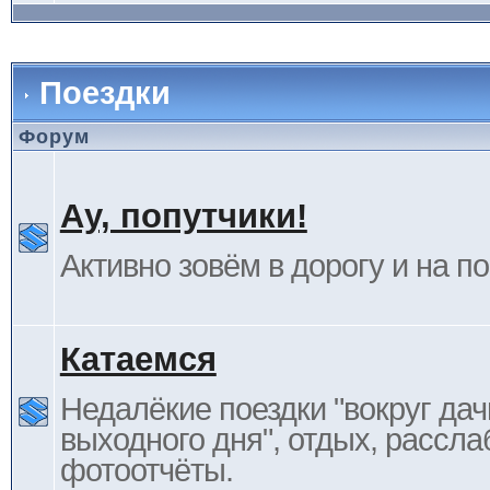
Поездки
Форум
Ау, попутчики!
Активно зовём в дорогу и на п
Катаемся
Недалёкие поездки "вокруг дач
выходного дня", отдых, рассла
фотоотчёты.