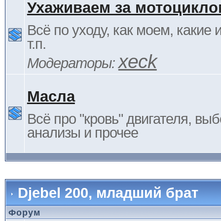
Ухаживаем за мотоцикло
Всё по уходу, как моем, какие
т.п.
xeck
Модераторы:
Масла
Всё про "кровь" двигателя, выб
анализы и прочее
Djebel 200, младший брат
Форум