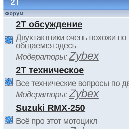
2Т
Форум
2Т обсуждение
Двухтактники очень похожи по 
общаемся здесь
Zybex
Модераторы:
2Т техническое
Все технические вопросы по д
Zybex
Модераторы:
Suzuki RMX-250
Всё про этот мотоцикл