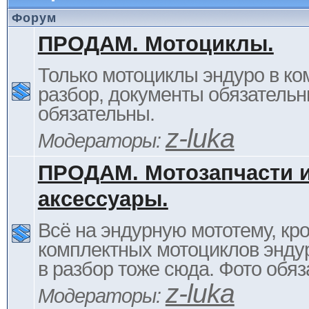
Форум
ПРОДАМ. Мотоциклы.
Только мотоциклы эндуро в ком
разбор, документы обязательн
обязательны.
z-luka
Модераторы:
ПРОДАМ. Мотозапчасти 
аксессуары.
Всё на эндурную мототему, кр
комплектных мотоциклов энду
в разбор тоже сюда. Фото обяз
z-luka
Модераторы: