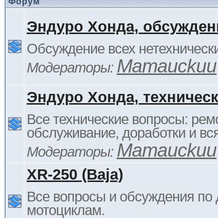
Форум
Эндуро Хонда, обсужден
Обсуждение всех нетехнически
Mamauckuu
Модераторы:
Эндуро Хонда, техничес
Все технические вопросы: ремо
обслуживание, доработки и вся
Mamauckuu
Модераторы:
XR-250 (Baja)
Все вопросы и обсуждения по
мотоциклам.