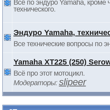
Всё по эндуро Yamaha, кроме 
технического.
Эндуро Yamaha, техниче
Все технические вопросы по 
Yamaha XT225 (250) Sero
Всё про этот мотоцикл.
slipeer
Модераторы: