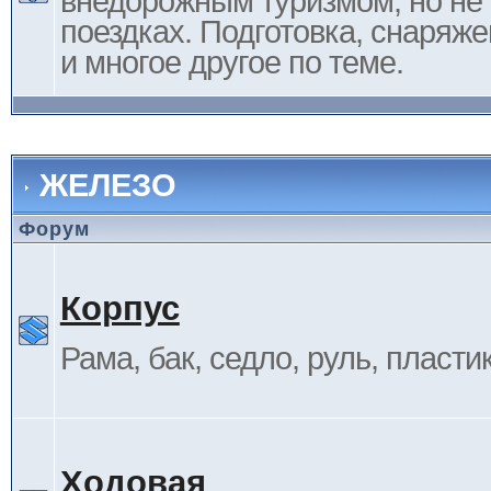
внедорожным туризмом, но не 
поездках. Подготовка, снаряж
и многое другое по теме.
ЖЕЛЕЗО
Форум
Корпус
Рама, бак, седло, руль, пластик 
Ходовая