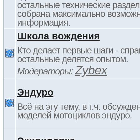
остальные технические раздел
собрана максимально возмож
информация.
Школа вождения
Кто делает первые шаги - спра
остальные делятся опытом.
Zybex
Модераторы:
Эндуро
Всё на эту тему, в т.ч. обсужде
моделей мотоциклов эндуро.