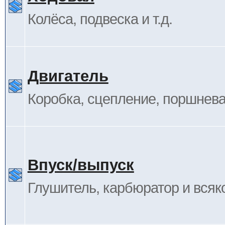
Колёса, подвеска и т.д.
Двигатель
Коробка, сцепление, поршневая
Впуск/выпуск
Глушитель, карбюратор и всяк