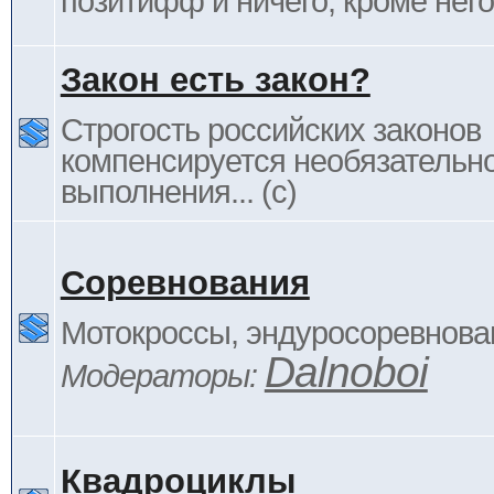
позитифф и ничего, кроме него
Закон есть закон?
Строгость российских законов
компенсируется необязательн
выполнения... (c)
Соревнования
Мотокроссы, эндуросоревнован
Dalnoboi
Модераторы:
Квадроциклы