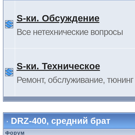
S-ки. Обсуждение
Все нетехнические вопросы
S-ки. Техническое
Ремонт, обслуживание, тюнинг и
DRZ-400, средний брат
Форум