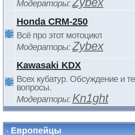
Zybex
Модераторы:
Honda CRM-250
Всё про этот мотоцикл
Zybex
Модераторы:
Kawasaki KDX
Всех кубатур. Обсуждение и т
вопросы.
Kn1ght
Модераторы:
Европейцы