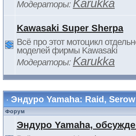
Karukka
Модераторы:
Kawasaki Super Sherpa
Всё про этот мотоцикл отдельн
моделей фирмы Kawasaki
Karukka
Модераторы:
Эндуро Yamaha: Raid, Serow 
Форум
Эндуро Yamaha, обсужде