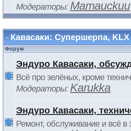
Mamauckuu
Модераторы:
Кавасаки: Супершерпа, KLX
Форум
Эндуро Кавасаки, обсуж
Всё про зелёных, кроме технич
Karukka
Модераторы:
Эндуро Кавасаки, технич
Ремонт, обслуживание и всё в 