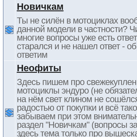
Новичкам
Ты не силён в мотоциклах воо
данной модели в частности? Ч
многие вопросы уже есть отве
старался и не нашел ответ - 
ответим
Неофиты
Здесь пишем про свежекупле
мотоциклы эндуро (не обязате
на нём свет клином не сошёлс
радостью от покупки и всё тако
забываем при этом внимательн
раздел "Новичкам" (вопросы за
здесь тема только про вышеска