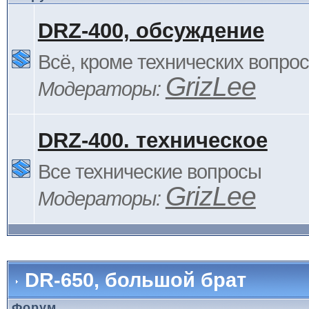
DRZ-400, обсуждение
Всё, кроме технических вопро
GrizLee
Модераторы:
DRZ-400. техническое
Все технические вопросы
GrizLee
Модераторы:
DR-650, большой брат
Форум